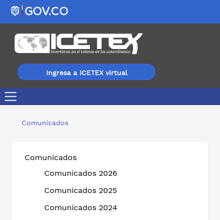
Ingresa a ICETEX virtual
Colombianos en condición de discapacidad podrán curs
Comunicados
Comunicados
Comunicados 2026
Comunicados 2025
Comunicados 2024