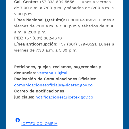
Call Center:
+57 333 602 5656 - Lunes a viernes
de 7:00 a.m. a 7:00 p.m. y sábados de 8:00 a.m. a
2:00 p.m.
Línea Nacional (gratuita):
018000-916821. Lunes a
viernes de 7:00 a.m. a 7:00 p.m y sábados de 8:00
a.m. a 2:00 p.m.
PBX:
+57 (601) 382-1670
Línea anticorrupción:
+57 (601) 379-0521. Lunes a
viernes de 7:30 a.m. a 5:30 p.m.
Peticiones, quejas, reclamos, sugerencias y
denuncias:
Ventana Digital
Radicación de Comunicaciones Oficiales:
comunicacionesoficiales@icetex.gov.co
Correo de notificaciones
judiciales:
notificaciones@icetex.gov.co
ICETEX COLOMBIA