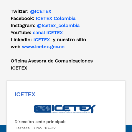
Twitter:
@ICETEX
Facebook:
ICETEX Colombia
Instagram:
@Icetex_colombia
YouTube:
canal ICETEX
LinkedIn:
ICETEX
y nuestro sitio
web
www.icetex.gov.co
Oficina Asesora de Comunicaciones
ICETEX
ICETEX
Dirección sede principal:
Carrera. 3 No. 18-32