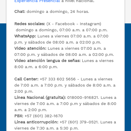
Experiencia Presencial
a nivel nacional.
Chat:
domingo a domingo, 24 horas.
Redes sociales:
(X - Facebook - Instagram)
domingo a domingo, 07:00 a.m. a 07:00 p.m.
WhatsApp:
Lunes a viernes 07:00 a.m. a 07:00
p.m. y sábados de 08:00 a.m. a 02:00 p.m.
Video atención:
Lunes a viernes 07:00 a.m. a
07:00 p.m. y sábados de 08:00 a.m. a 02:00 p.m.
Video atención lengua de señas:
Lunes a viernes
8:00 a.m. a 6:00 p.m.
Call Center:
+57 333 602 5656 - Lunes a viernes
de 7:00 a.m. a 7:00 p.m. y sábados de 8:00 a.m. a
2:00 p.m.
Línea Nacional (gratuita):
018000-916821. Lunes a
viernes de 7:00 a.m. a 7:00 p.m y sábados de 8:00
a.m. a 2:00 p.m.
PBX:
+57 (601) 382-1670
Línea anticorrupción:
+57 (601) 379-0521. Lunes a
viernes de 7:30 a.m. a 5:30 p.m.