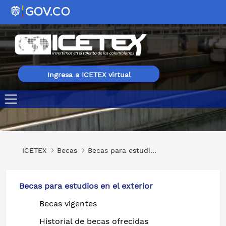
Ingresa a ICETEX virtual
Diploma en Ingeniería para el Tratamiento de Aguas Espe
ICETEX
Becas
Becas para estudios en el exterior
Becas para estudios en el exterior
Becas vigentes
Historial de becas ofrecidas