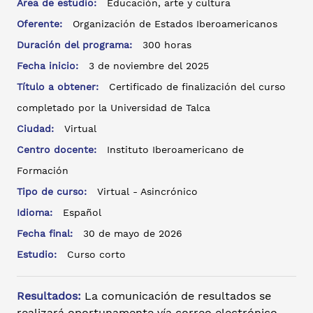
Área de estudio:
Educación, arte y cultura
Oferente:
Organización de Estados Iberoamericanos
Duración del programa:
300 horas
Fecha inicio:
3 de noviembre del 2025
Título a obtener:
Certificado de finalización del curso
completado por la Universidad de Talca
Ciudad:
Virtual
Centro docente:
Instituto Iberoamericano de
Formación
Tipo de curso:
Virtual - Asincrónico
Idioma:
Español
Fecha final:
30 de mayo de 2026
Estudio:
Curso corto
Resultados:
La comunicación de resultados se
realizará oportunamente vía correo electrónico.