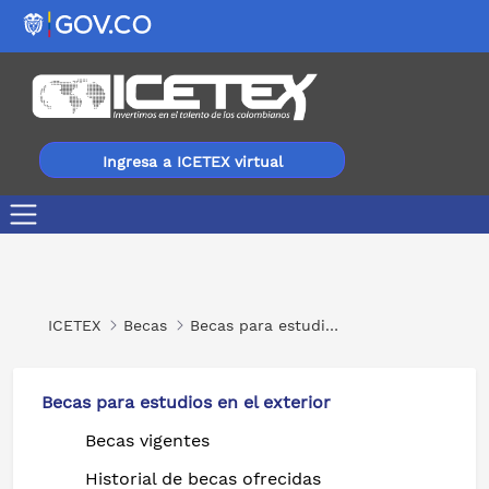
Ingresa a ICETEX virtual
Diplomado en Educación Artística del Presente - Univers
ICETEX
Becas
Becas para estudios en el exterior
Becas para estudios en el exterior
Becas vigentes
Historial de becas ofrecidas