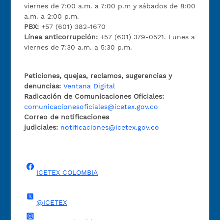
viernes de 7:00 a.m. a 7:00 p.m y sábados de 8:00
a.m. a 2:00 p.m.
PBX:
+57 (601) 382-1670
Línea anticorrupción:
+57 (601) 379-0521. Lunes a
viernes de 7:30 a.m. a 5:30 p.m.
Peticiones, quejas, reclamos, sugerencias y
denuncias:
Ventana Digital
Radicación de Comunicaciones Oficiales:
comunicacionesoficiales@icetex.gov.co
Correo de notificaciones
judiciales:
notificaciones@icetex.gov.co
ICETEX COLOMBIA
@ICETEX