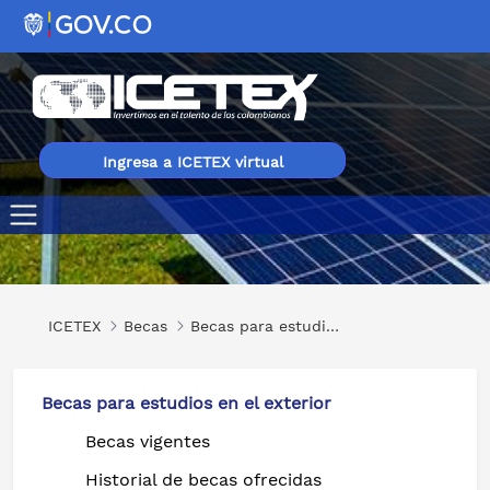
Ingresa a ICETEX virtual
Energy Systems and Carbon Neutral Economy
ICETEX
Becas
Becas para estudios en el exterior
Becas para estudios en el exterior
Becas vigentes
Historial de becas ofrecidas