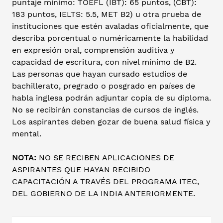
puntaje mínimo: TOEFL (IBT): 65 puntos, (CBT):
183 puntos, IELTS: 5.5, MET B2) u otra prueba de
instituciones que estén avaladas oficialmente, que
describa porcentual o numéricamente la habilidad
en expresión oral, comprensión auditiva y
capacidad de escritura, con nivel mínimo de B2.
Las personas que hayan cursado estudios de
bachillerato, pregrado o posgrado en países de
habla inglesa podrán adjuntar copia de su diploma.
No se recibirán constancias de cursos de inglés.
Los aspirantes deben gozar de buena salud física y
mental.
NOTA:
NO SE RECIBEN APLICACIONES DE
ASPIRANTES QUE HAYAN RECIBIDO
CAPACITACIÓN A TRAVÉS DEL PROGRAMA ITEC,
DEL GOBIERNO DE LA INDIA ANTERIORMENTE.