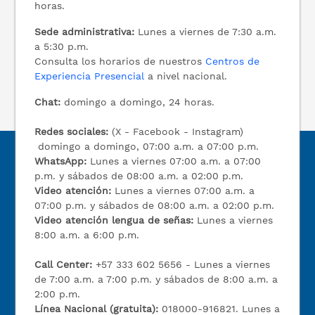
horas.
Sede administrativa:
Lunes a viernes de 7:30 a.m.
a 5:30 p.m.
Consulta los horarios de nuestros
Centros de
Experiencia Presencial
a nivel nacional.
Chat:
domingo a domingo, 24 horas.
Redes sociales:
(X - Facebook - Instagram)
domingo a domingo, 07:00 a.m. a 07:00 p.m.
WhatsApp:
Lunes a viernes 07:00 a.m. a 07:00
p.m. y sábados de 08:00 a.m. a 02:00 p.m.
Video atención:
Lunes a viernes 07:00 a.m. a
07:00 p.m. y sábados de 08:00 a.m. a 02:00 p.m.
Video atención lengua de señas:
Lunes a viernes
8:00 a.m. a 6:00 p.m.
Call Center:
+57 333 602 5656 - Lunes a viernes
de 7:00 a.m. a 7:00 p.m. y sábados de 8:00 a.m. a
2:00 p.m.
Línea Nacional (gratuita):
018000-916821. Lunes a