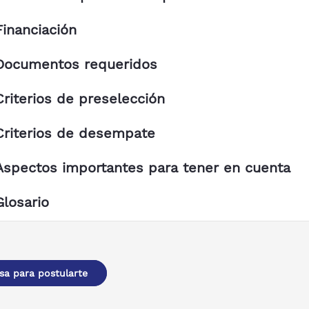
Financiación
Documentos requeridos
Criterios de preselección
Criterios de desempate
Aspectos importantes para tener en cuenta
Glosario
sa para postularte