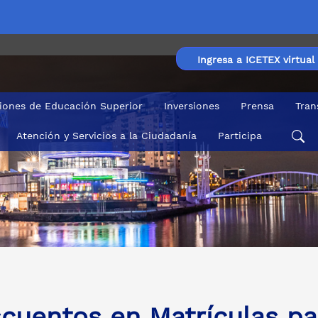
Ingresa a ICETEX virtual
ciones de Educación Superior
Inversiones
Prensa
Tran
Atención y Servicios a la Ciudadanía
Participa
 of Salford
cuentos en Matrículas pa