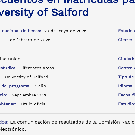
versity of Salford
 nacional de becas:
20 de mayo de 2026
Estado 
a:
11 de febrero de 2026
Cierre:
ino Unido
Ciudad
estudio:
Diferentes áreas
Centro
e:
University of Salford
Tipo de
 del programa:
1 año
Idioma
icio:
Septiembre 2026
Fecha f
 obtener:
Título oficial
Estudi
dos:
La comunicación de resultados de la Comisión Nacio
lectrónico.