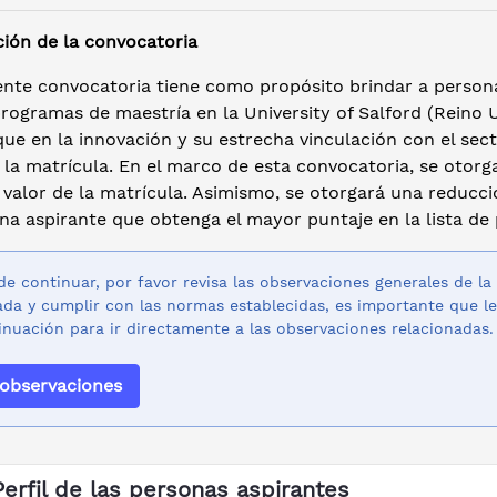
ción de la convocatoria
ente convocatoria tiene como propósito brindar a person
rogramas de maestría en la University of Salford (Reino 
ue en la innovación y su estrecha vinculación con el sec
 la matrícula. En el marco de esta convocatoria, se otorg
 valor de la matrícula. Asimismo, se otorgará una reducci
na aspirante que obtenga el mayor puntaje en la lista de
de continuar, por favor revisa las observaciones generales de la
da y cumplir con las normas establecidas, es importante que le
inuación para ir directamente a las observaciones relacionadas.
 observaciones
Perfil de las personas aspirantes