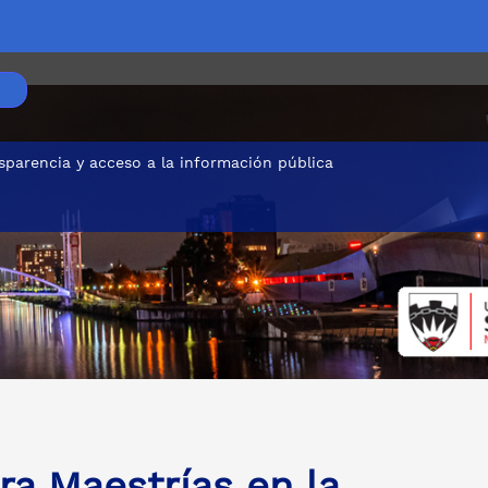
sparencia y acceso a la información pública
ra Maestrías en la