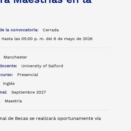
de la convocatoria:
Cerrada
Hasta las 05:00 p. m. del 8 de mayo de 2026
:
Manchester
 docente:
University of Salford
 curso:
Presencial
:
Inglés
inal:
Septiembre 2027
o:
Maestría
nal de Becas se realizará oportunamente vía