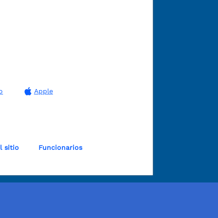
o
Apple
 sitio
Funcionarios