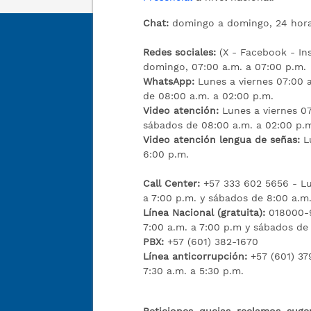
Chat:
domingo a domingo, 24 hora
Redes sociales:
(X - Facebook - I
domingo, 07:00 a.m. a 07:00 p.m.
WhatsApp:
Lunes a viernes 07:00 a
de 08:00 a.m. a 02:00 p.m.
Video atención:
Lunes a viernes 07
sábados de 08:00 a.m. a 02:00 p.
Video atención lengua de señas:
L
6:00 p.m.
Call Center:
+57 333 602 5656 - Lu
a 7:00 p.m. y sábados de 8:00 a.m.
Línea Nacional (gratuita):
018000-9
7:00 a.m. a 7:00 p.m y sábados de
PBX:
+57 (601) 382-1670
Línea anticorrupción:
+57 (601) 37
7:30 a.m. a 5:30 p.m.