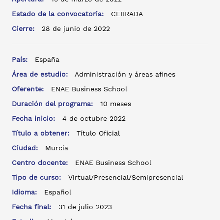
Estado de la convocatoria:
CERRADA
Cierre:
28 de junio de 2022
País:
España
Área de estudio:
Administración y áreas afines
Oferente:
ENAE Business School
Duración del programa:
10 meses
Fecha inicio:
4 de octubre 2022
Título a obtener:
Título Oficial
Ciudad:
Murcia
Centro docente:
ENAE Business School
Tipo de curso:
Virtual/Presencial/Semipresencial
Idioma:
Español
Fecha final:
31 de julio 2023