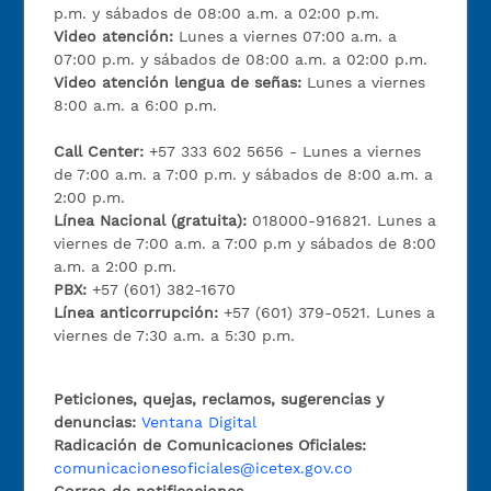
p.m. y sábados de 08:00 a.m. a 02:00 p.m.
Video atención:
Lunes a viernes 07:00 a.m. a
07:00 p.m. y sábados de 08:00 a.m. a 02:00 p.m.
Video atención lengua de señas:
Lunes a viernes
8:00 a.m. a 6:00 p.m.
Call Center:
+57 333 602 5656 - Lunes a viernes
de 7:00 a.m. a 7:00 p.m. y sábados de 8:00 a.m. a
2:00 p.m.
Línea Nacional (gratuita):
018000-916821. Lunes a
viernes de 7:00 a.m. a 7:00 p.m y sábados de 8:00
a.m. a 2:00 p.m.
PBX:
+57 (601) 382-1670
Línea anticorrupción:
+57 (601) 379-0521. Lunes a
viernes de 7:30 a.m. a 5:30 p.m.
Peticiones, quejas, reclamos, sugerencias y
denuncias:
Ventana Digital
Radicación de Comunicaciones Oficiales:
comunicacionesoficiales@icetex.gov.co
Correo de notificaciones