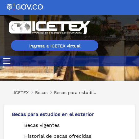
Ingresa a ICETEX virtual
Programas de Maestría en ENAE Business School
ICETEX
Becas
Becas para estudios en el exterior
Becas para estudios en el exterior
Becas vigentes
Historial de becas ofrecidas