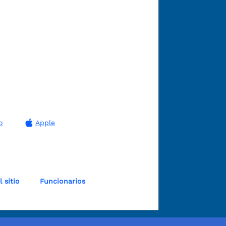
o
Apple
 sitio
Funcionarios