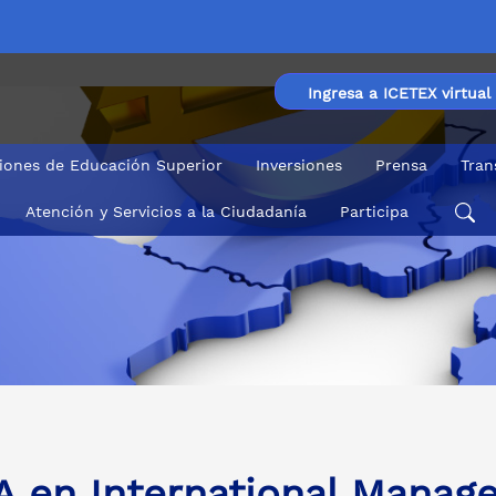
Ingresa a ICETEX virtual
ciones de Educación Superior
Inversiones
Prensa
Tran
Atención y Servicios a la Ciudadanía
Participa
ool
 en International Manag