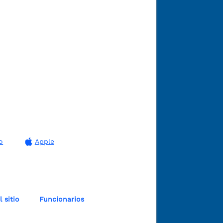
o
Apple
 sitio
Funcionarios