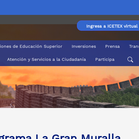
Ingresa a ICETEX virtual
ciones de Educación Superior
Inversiones
Prensa
Tran
Atención y Servicios a la Ciudadanía
Participa
grama La Gran Muralla