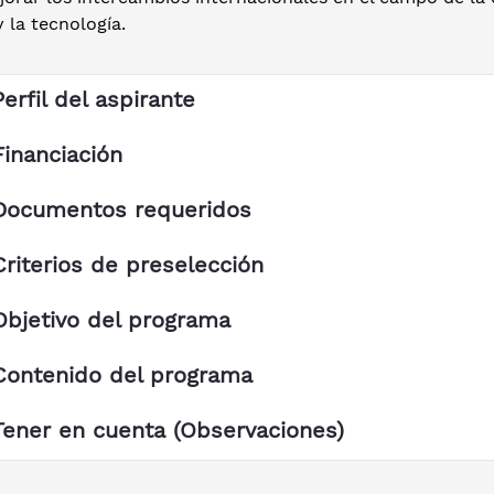
y la tecnología.
Perfil del aspirante
Financiación
Documentos requeridos
Criterios de preselección
Objetivo del programa
Contenido del programa
Tener en cuenta (Observaciones)