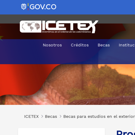
Nosotros
Créditos
Becas
Institu
Programa La Gran Muralla
ICETEX
Becas
Becas para estudios en el exterior
Pro