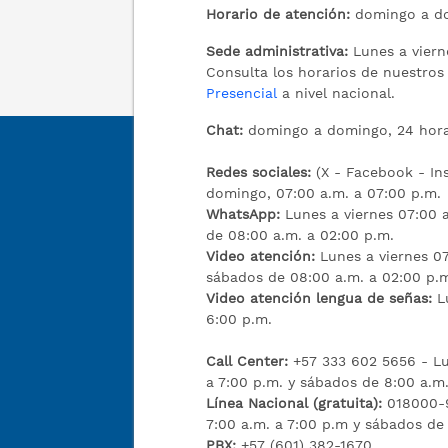
Horario de atención:
domingo a do
Sede administrativa:
Lunes a viern
Consulta los horarios de nuestro
Presencial
a nivel nacional.
Chat:
domingo a domingo, 24 hora
Redes sociales:
(X - Facebook - I
domingo, 07:00 a.m. a 07:00 p.m.
WhatsApp:
Lunes a viernes 07:00 a
de 08:00 a.m. a 02:00 p.m.
Video atención:
Lunes a viernes 07
sábados de 08:00 a.m. a 02:00 p.
Video atención lengua de señas:
L
6:00 p.m.
Call Center:
+57 333 602 5656 - Lu
a 7:00 p.m. y sábados de 8:00 a.m.
Línea Nacional (gratuita):
018000-9
7:00 a.m. a 7:00 p.m y sábados de
PBX:
+57 (601) 382-1670