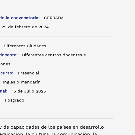
de la convocatoria:
CERRADA
29 de febrero de 2024
:
Diferentes Ciudades
 docente:
Diferentes centros docentes e
iones
 curso:
Presencial
:
Inglés o mandarín
inal:
15 de Julio 2025
o:
Posgrado
 de capacidades de los países en desarrollo
ducación, la cultura, la comunicación, la