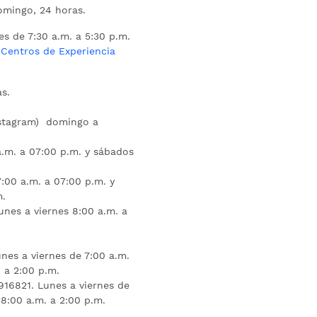
mingo, 24 horas.
es de 7:30 a.m. a 5:30 p.m.
s
Centros de Experiencia
s.
nstagram) domingo a
.m. a 07:00 p.m. y sábados
:00 a.m. a 07:00 p.m. y
m.
unes a viernes 8:00 a.m. a
nes a viernes de 7:00 a.m.
 a 2:00 p.m.
16821. Lunes a viernes de
 8:00 a.m. a 2:00 p.m.