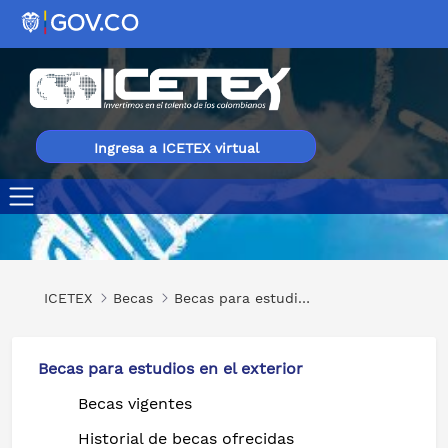
Ingresa a ICETEX virtual
Solar Powered Water Systems
ICETEX
Becas
Becas para estudios en el exterior
Becas para estudios en el exterior
Becas vigentes
Historial de becas ofrecidas