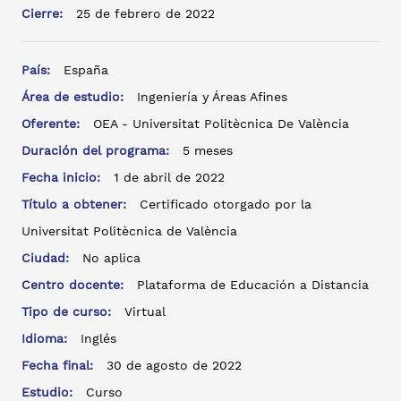
Cierre:
25 de febrero de 2022
País:
España
Área de estudio:
Ingeniería y Áreas Afines
Oferente:
OEA - Universitat Politècnica De València
Duración del programa:
5 meses
Fecha inicio:
1 de abril de 2022
Título a obtener:
Certificado otorgado por la
Universitat Politècnica de València
Ciudad:
No aplica
Centro docente:
Plataforma de Educación a Distancia
Tipo de curso:
Virtual
Idioma:
Inglés
Fecha final:
30 de agosto de 2022
Estudio:
Curso