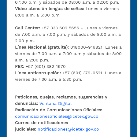
07:00 p.m. y sábados de 08:00 a.m. a 02:00 p.m.
Video atención lengua de señas:
Lunes a viernes
8:00 a.m. a 6:00 p.m.
Call Center:
+57 333 602 5656 - Lunes a viernes
de 7:00 a.m. a 7:00 p.m. y sábados de 8:00 a.m. a
2:00 p.m.
Línea Nacional (gratuita):
018000-916821. Lunes a
viernes de 7:00 a.m. a 7:00 p.m y sábados de 8:00
a.m. a 2:00 p.m.
PBX:
+57 (601) 382-1670
Línea anticorrupción:
+57 (601) 379-0521. Lunes a
viernes de 7:30 a.m. a 5:30 p.m.
Peticiones, quejas, reclamos, sugerencias y
denuncias:
Ventana Digital
Radicación de Comunicaciones Oficiales:
comunicacionesoficiales@icetex.gov.co
Correo de notificaciones
judiciales:
notificaciones@icetex.gov.co