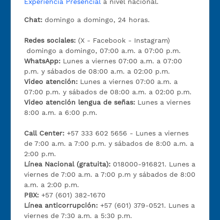
Experiencia Presencial
a nivel nacional.
Chat:
domingo a domingo, 24 horas.
Redes sociales:
(X - Facebook - Instagram)
domingo a domingo, 07:00 a.m. a 07:00 p.m.
WhatsApp:
Lunes a viernes 07:00 a.m. a 07:00
p.m. y sábados de 08:00 a.m. a 02:00 p.m.
Video atención:
Lunes a viernes 07:00 a.m. a
07:00 p.m. y sábados de 08:00 a.m. a 02:00 p.m.
Video atención lengua de señas:
Lunes a viernes
8:00 a.m. a 6:00 p.m.
Call Center:
+57 333 602 5656 - Lunes a viernes
de 7:00 a.m. a 7:00 p.m. y sábados de 8:00 a.m. a
2:00 p.m.
Línea Nacional (gratuita):
018000-916821. Lunes a
viernes de 7:00 a.m. a 7:00 p.m y sábados de 8:00
a.m. a 2:00 p.m.
PBX:
+57 (601) 382-1670
Línea anticorrupción:
+57 (601) 379-0521. Lunes a
viernes de 7:30 a.m. a 5:30 p.m.