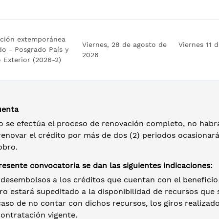
ción extemporánea
Viernes, 28 de agosto de
Viernes 11 
do - Posgrado País y
2026
 Exterior (2026-2)
uenta
no se efectúa el proceso de renovación completo, no habr
enovar el crédito por más de dos (2) periodos ocasionará
obro.
resente convocatoria se dan las siguientes indicaciones:
desembolsos a los créditos que cuentan con el beneficio 
iro estará supeditado a la disponibilidad de recursos que
aso de no contar con dichos recursos, los giros realizado
ontratación vigente.