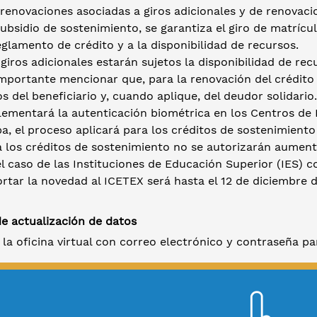
 renovaciones asociadas a giros adicionales y de renovac
ubsidio de sostenimiento, se garantiza el giro de matríc
eglamento de crédito y a la disponibilidad de recursos.
giros adicionales estarán sujetos la disponibilidad de re
mportante mencionar que, para la renovación del crédito e
s del beneficiario y, cuando aplique, del deudor solidari
ementará la autenticación biométrica en los Centros de E
a, el proceso aplicará para los créditos de sostenimiento
a los créditos de sostenimiento no se autorizarán aument
el caso de las Instituciones de Educación Superior (IES)
rtar la novedad al ICETEX será hasta el 12 de diciembre d
e actualización de datos
 la oficina virtual con correo electrónico y contraseña pa