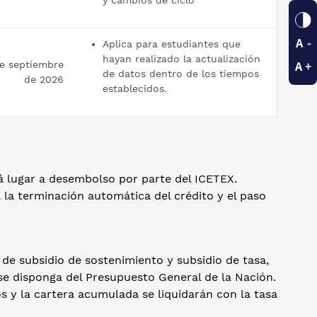
y cambios de ciclo
Aplica para estudiantes que
hayan realizado la actualización
de septiembre
de datos dentro de los tiempos
de 2026
establecidos.
á lugar a desembolso por parte del ICETEX.
 la terminación automática del crédito y el paso
de subsidio de sostenimiento y subsidio de tasa,
 se disponga del Presupuesto General de la Nación.
s y la cartera acumulada se liquidarán con la tasa