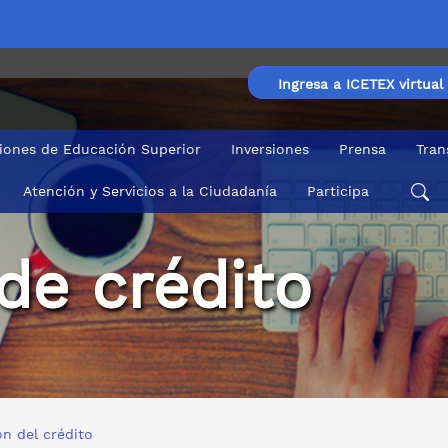
Ingresa a ICETEX virtual
ciones de Educación Superior
Inversiones
Prensa
Tran
Atención y Servicios a la Ciudadanía
Participa
de crédito
n del crédito