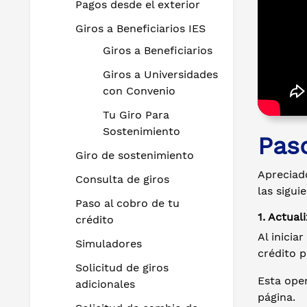
Pagos desde el exterior
Giros a Beneficiarios IES
Giros a Beneficiarios
Giros a Universidades
con Convenio
Tu Giro Para
Sostenimiento
Paso
Giro de sostenimiento
Apreciado
Consulta de giros
las sigui
Paso al cobro de tu
1. Actual
crédito
Al inicia
Simuladores
crédito p
Solicitud de giros
Esta oper
adicionales
página.