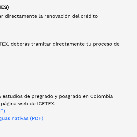
IES)
ar directamente la renovación del crédito
ETEX, deberás tramitar directamente tu proceso de
ra estudios de pregrado y posgrado en Colombia
la página web de ICETEX.
DF)
guas nativas (PDF)