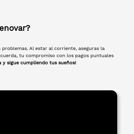
renovar?
 problemas. Al estar al corriente, aseguras la
Recuerda, tu compromiso con los pagos puntuales
a y sigue cumpliendo tus sueños!