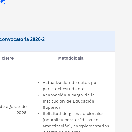
DF)
 convocatoria 2026-2
 cierre
Metodología
Actualización de datos por
parte del estudiante
Renovación a cargo de la
Institución de Educación
 de agosto de
Superior
2026
Solicitud de giros adicionales
(no aplica para créditos en
amortización), complementarios