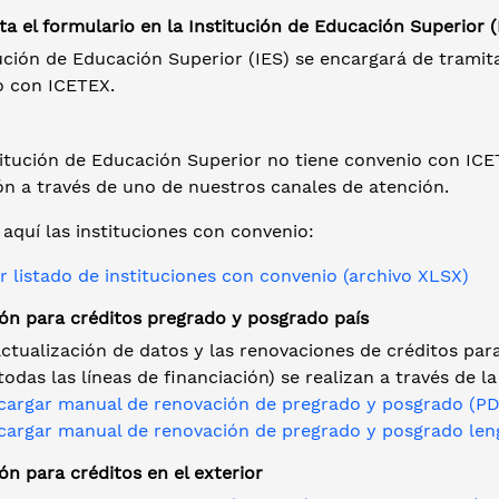
ta el formulario en la Institución de Educación Superior (
ución de Educación Superior (IES) se encargará de tramit
o con ICETEX.
stitución de Educación Superior no tiene convenio con IC
ón a través de uno de nuestros canales de atención.
aquí las instituciones con convenio:
 listado de instituciones con convenio (archivo XLSX)
ón para créditos pregrado y posgrado país
actualización de datos y las renovaciones de créditos pa
todas las líneas de financiación) se realizan a través de 
cargar manual de renovación de pregrado y posgrado (P
cargar manual de renovación de pregrado y posgrado len
n para créditos en el exterior