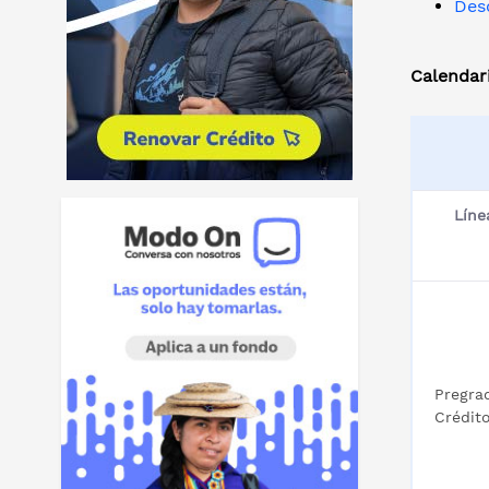
Des
Calendar
Líne
Pregra
Crédito