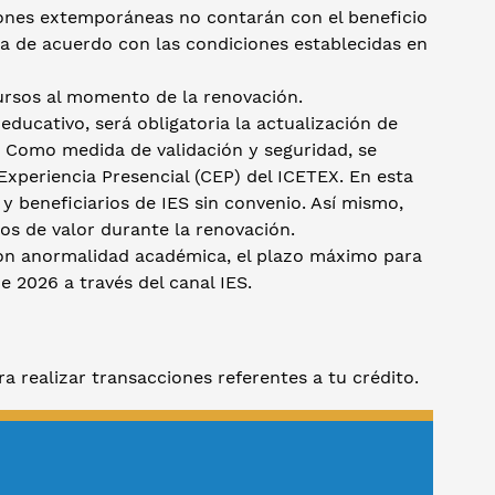
iones extemporáneas no contarán con el beneficio
ula de acuerdo con las condiciones establecidas en
cursos al momento de la renovación.
ducativo, será obligatoria la actualización de
o. Como medida de validación y seguridad, se
xperiencia Presencial (CEP) del ICETEX. En esta
 y beneficiarios de IES sin convenio. Así mismo,
os de valor durante la renovación.
 con anormalidad académica, el plazo máximo para
e 2026 a través del canal IES.
ra realizar transacciones referentes a tu crédito.