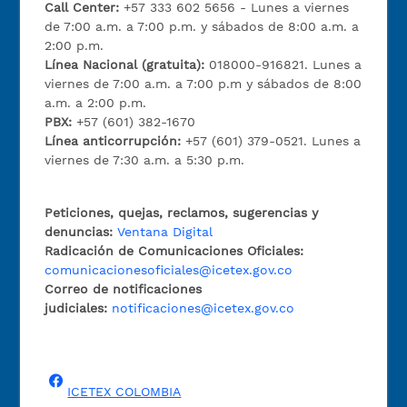
Call Center:
+57 333 602 5656 - Lunes a viernes
de 7:00 a.m. a 7:00 p.m. y sábados de 8:00 a.m. a
2:00 p.m.
Línea Nacional (gratuita):
018000-916821. Lunes a
viernes de 7:00 a.m. a 7:00 p.m y sábados de 8:00
a.m. a 2:00 p.m.
PBX:
+57 (601) 382-1670
Línea anticorrupción:
+57 (601) 379-0521. Lunes a
viernes de 7:30 a.m. a 5:30 p.m.
Peticiones, quejas, reclamos, sugerencias y
denuncias:
Ventana Digital
Radicación de Comunicaciones Oficiales:
comunicacionesoficiales@icetex.gov.co
Correo de notificaciones
judiciales:
notificaciones@icetex.gov.co
ICETEX COLOMBIA