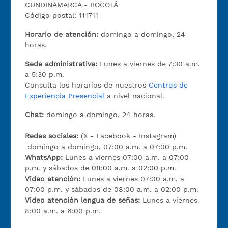
CUNDINAMARCA - BOGOTÁ
Código postal: 111711
Horario de atención:
domingo a domingo, 24
horas.
Sede administrativa:
Lunes a viernes de 7:30 a.m.
a 5:30 p.m.
Consulta los horarios de nuestros
Centros de
Experiencia Presencial
a nivel nacional.
Chat:
domingo a domingo, 24 horas.
Redes sociales:
(X - Facebook - Instagram)
domingo a domingo, 07:00 a.m. a 07:00 p.m.
WhatsApp:
Lunes a viernes 07:00 a.m. a 07:00
p.m. y sábados de 08:00 a.m. a 02:00 p.m.
Video atención:
Lunes a viernes 07:00 a.m. a
07:00 p.m. y sábados de 08:00 a.m. a 02:00 p.m.
Video atención lengua de señas:
Lunes a viernes
8:00 a.m. a 6:00 p.m.