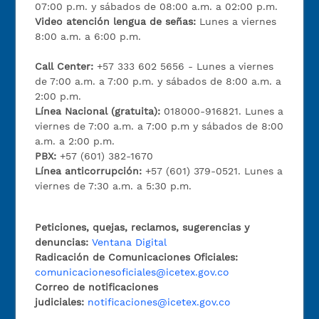
07:00 p.m. y sábados de 08:00 a.m. a 02:00 p.m.
Video atención lengua de señas:
Lunes a viernes
8:00 a.m. a 6:00 p.m.
Call Center:
+57 333 602 5656 - Lunes a viernes
de 7:00 a.m. a 7:00 p.m. y sábados de 8:00 a.m. a
2:00 p.m.
Línea Nacional (gratuita):
018000-916821. Lunes a
viernes de 7:00 a.m. a 7:00 p.m y sábados de 8:00
a.m. a 2:00 p.m.
PBX:
+57 (601) 382-1670
Línea anticorrupción:
+57 (601) 379-0521. Lunes a
viernes de 7:30 a.m. a 5:30 p.m.
Peticiones, quejas, reclamos, sugerencias y
denuncias:
Ventana Digital
Radicación de Comunicaciones Oficiales:
comunicacionesoficiales@icetex.gov.co
Correo de notificaciones
judiciales:
notificaciones@icetex.gov.co