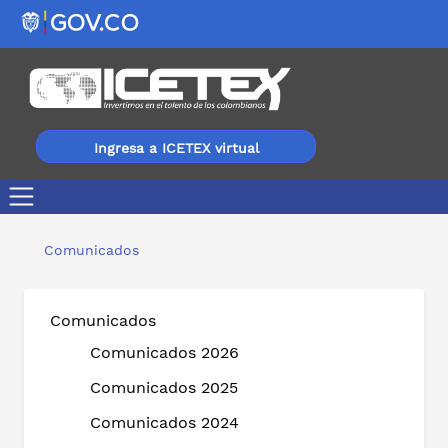
Ingresa a ICETEX virtual
¡Atención! Profesionales afro, palenqueros y raizales: u
Comunicados
Comunicados
Comunicados 2026
Comunicados 2025
Comunicados 2024