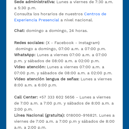
Sede administrativa:
Lunes a viernes de 7:30 a.m.
a 5:30 p.m.
Consulta los horarios de nuestros
Centros de
Experiencia Presencial
a nivel nacional.
Chat:
domingo a domingo, 24 horas.
Redes sociales:
(X - Facebook - Instagram)
domingo a domingo, 07:00 a.m. a 07:00 p.m.
WhatsApp:
Lunes a viernes 07:00 a.m. a 07:00
p.m. y sábados de 08:00 a.m. a 02:00 p.m.
Video atención:
Lunes a viernes 07:00 a.m. a
07:00 p.m. y sábados de 08:00 a.m. a 02:00 p.m.
Video atención lengua de señas:
Lunes a viernes
8:00 a.m. a 6:00 p.m.
Call Center:
+57 333 602 5656 - Lunes a viernes
de 7:00 a.m. a 7:00 p.m. y sábados de 8:00 a.m. a
2:00 p.m.
Línea Nacional (gratuita):
018000-916821. Lunes a
viernes de 7:00 a.m. a 7:00 p.m y sábados de 8:00
a.m. a 2:00 p.m.