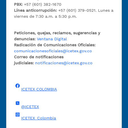
PBX:
+57 (601) 382-1670
Línea anticorrupción:
+57 (601) 379-0521. Lunes a
viernes de 7:30 a.m. a 5:30 p.m.
Peticiones, quejas, reclamos, sugerencias y
denuncias:
Ventana Digital
Radicación de Comunicaciones Oficiales:
comunicacionesoficiales@icetex.gov.co
Correo de notificaciones
judiciales:
notificaciones@icetex.gov.co
ICETEX COLOMBIA
@ICETEX
ICETEX_Colombia