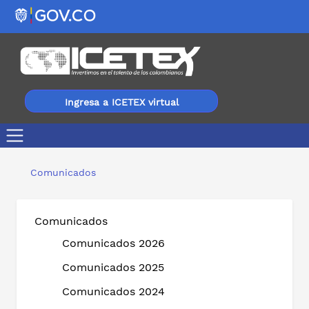
Ingresa a ICETEX virtual
Con las Becas Hipólita, profesionales de pueblos negro
Comunicados
Comunicados
Comunicados 2026
Comunicados 2025
Comunicados 2024