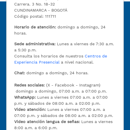
Carrera. 3 No. 18-32
CUNDINAMARCA - BOGOTÁ
Código postal: 111711
Horario de atención:
domingo a domingo, 24
horas.
Sede administrativa:
Lunes a viernes de 7:30 a.m.
a 5:30 p.m.
Consulta los horarios de nuestros
Centros de
Experiencia Presencial
a nivel nacional.
Chat:
domingo a domingo, 24 horas.
Redes sociales:
(X - Facebook - Instagram)
domingo a domingo, 07:00 a.m. a 07:00 p.m.
WhatsApp:
Lunes a viernes 07:00 a.m. a 07:00
p.m. y sábados de 08:00 a.m. a 02:00 p.m.
Video atención:
Lunes a viernes 07:00 a.m. a
07:00 p.m. y sábados de 08:00 a.m. a 02:00 p.m.
Video atención lengua de señas:
Lunes a viernes
8:00 a.m. a 6:00 p.m.