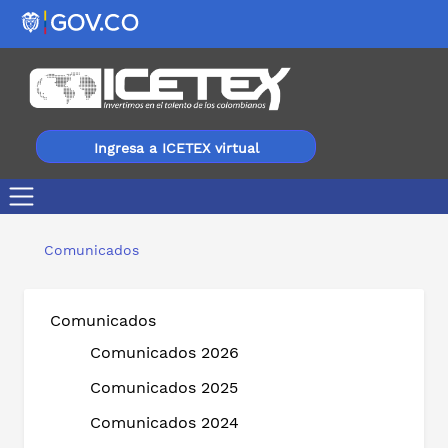
Ingresa a ICETEX virtual
Con mejores condiciones de crédito y el Fondo de Comu
Comunicados
Comunicados
Comunicados 2026
Comunicados 2025
Comunicados 2024