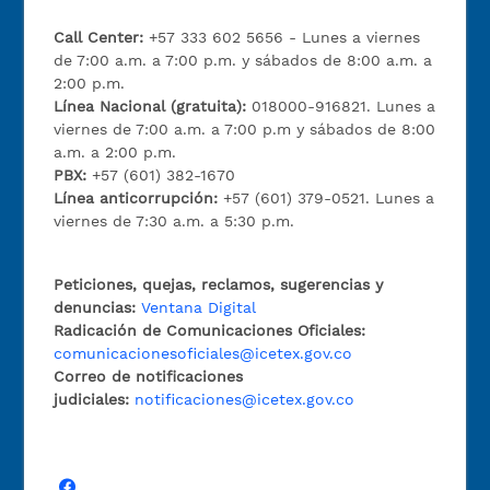
Call Center:
+57 333 602 5656 - Lunes a viernes
de 7:00 a.m. a 7:00 p.m. y sábados de 8:00 a.m. a
2:00 p.m.
Línea Nacional (gratuita):
018000-916821. Lunes a
viernes de 7:00 a.m. a 7:00 p.m y sábados de 8:00
a.m. a 2:00 p.m.
PBX:
+57 (601) 382-1670
Línea anticorrupción:
+57 (601) 379-0521. Lunes a
viernes de 7:30 a.m. a 5:30 p.m.
Peticiones, quejas, reclamos, sugerencias y
denuncias:
Ventana Digital
Radicación de Comunicaciones Oficiales:
comunicacionesoficiales@icetex.gov.co
Correo de notificaciones
judiciales:
notificaciones@icetex.gov.co