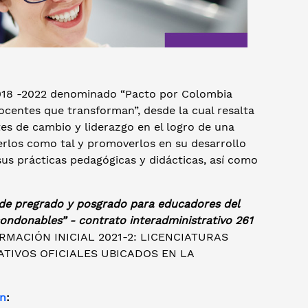
 2018 -2022 denominado “Pacto por Colombia
 docentes que transforman”, desde la cual resalta
tes de cambio y liderazgo en el logro de una
cerlos como tal y promoverlos en su desarrollo
sus prácticas pedagógicas y didácticas, así como
de pregrado y posgrado para educadores del
condonables” - contrato interadministrativo 261
RMACIÓN INICIAL 2021-2: LICENCIATURAS
TIVOS OFICIALES UBICADOS EN LA
ón
: