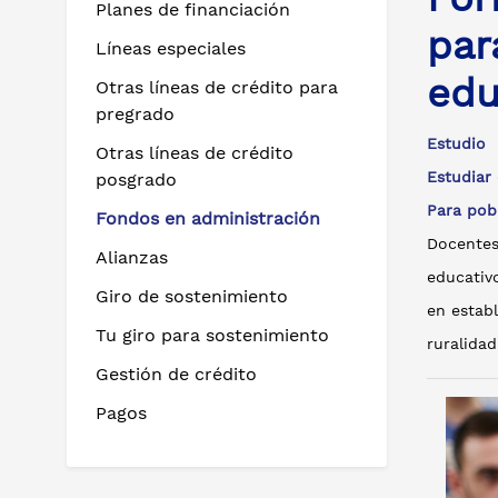
Planes de financiación
par
Líneas especiales
edu
Otras líneas de crédito para
pregrado
Estudio
Otras líneas de crédito
Estudia
posgrado
Para po
Fondos en administración
Docentes
Alianzas
educativ
Giro de sostenimiento
en establ
Tu giro para sostenimiento
ruralidad
Gestión de crédito
Pagos