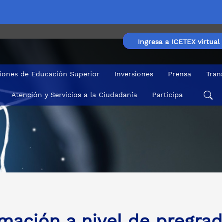
Ingresa a ICETEX virtual
ciones de Educación Superior
Inversiones
Prensa
Tran
Atención y Servicios a la Ciudadanía
Participa
listas superiores de establecimientos educativos oficiale
mación a nivel de pregrad