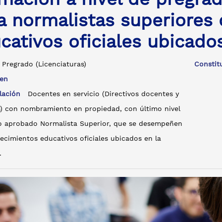
a normalistas superiores
cativos oficiales ubicados
Pregrado (Licenciaturas)
Consti
r en
blación
Docentes en servicio (Directivos docentes y
) con nombramiento en propiedad, con último nivel
o aprobado Normalista Superior, que se desempeñen
ecimientos educativos oficiales ubicados en la
.