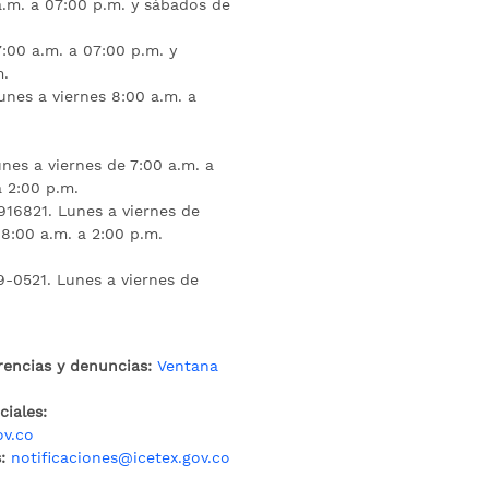
a.m. a 07:00 p.m. y sábados de
:00 a.m. a 07:00 p.m. y
m.
unes a viernes 8:00 a.m. a
nes a viernes de 7:00 a.m. a
a 2:00 p.m.
16821. Lunes a viernes de
 8:00 a.m. a 2:00 p.m.
9-0521. Lunes a viernes de
rencias y denuncias:
Ventana
iales:
ov.co
:
notificaciones@icetex.gov.co