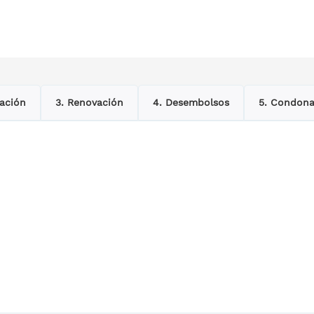
zación
3. Renovación
4. Desembolsos
5. Condona