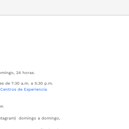
mingo, 24 horas.
es de 7:30 a.m. a 5:30 p.m.
s
Centros de Experiencia
s.
nstagram) domingo a domingo,