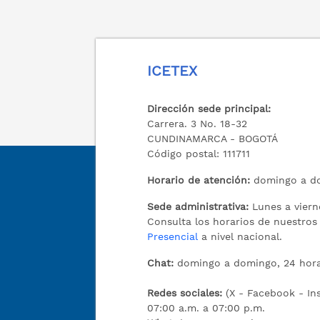
ICETEX
Dirección sede principal:
Carrera. 3 No. 18-32
CUNDINAMARCA - BOGOTÁ
Código postal: 111711
Horario de atención:
domingo a do
Sede administrativa:
Lunes a viern
Consulta los horarios de nuestro
Presencial
a nivel nacional.
Chat:
domingo a domingo, 24 hora
Redes sociales:
(X - Facebook - I
07:00 a.m. a 07:00 p.m.