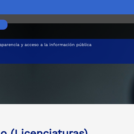
sparencia y acceso a la información pública
s ubicados en la ruralidad
o (Licenciaturas)