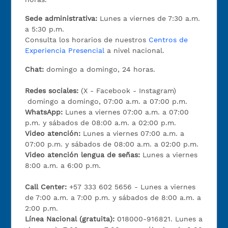
Sede administrativa:
Lunes a viernes de 7:30 a.m.
a 5:30 p.m.
Consulta los horarios de nuestros
Centros de
Experiencia Presencial
a nivel nacional.
Chat:
domingo a domingo, 24 horas.
Redes sociales:
(X - Facebook - Instagram)
domingo a domingo, 07:00 a.m. a 07:00 p.m.
WhatsApp:
Lunes a viernes 07:00 a.m. a 07:00
p.m. y sábados de 08:00 a.m. a 02:00 p.m.
Video atención:
Lunes a viernes 07:00 a.m. a
07:00 p.m. y sábados de 08:00 a.m. a 02:00 p.m.
Video atención lengua de señas:
Lunes a viernes
8:00 a.m. a 6:00 p.m.
Call Center:
+57 333 602 5656 - Lunes a viernes
de 7:00 a.m. a 7:00 p.m. y sábados de 8:00 a.m. a
2:00 p.m.
Línea Nacional (gratuita):
018000-916821. Lunes a