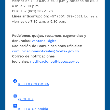
viernes de 7:00 a.m. a 7:00 p.m y sábados de 8:00
a.m. a 2:00 p.m.
PBX:
+57 (601) 382-1670
Línea anticorrupción:
+57 (601) 379-0521. Lunes a
viernes de 7:30 a.m. a 5:30 p.m.
Peticiones, quejas, reclamos, sugerencias y
denuncias:
Ventana Digital
Radicación de Comunicaciones Oficiales:
comunicacionesoficiales@icetex.gov.co
Correo de notificaciones
judiciales:
notificaciones@icetex.gov.co
ICETEX COLOMBIA
@ICETEX
ICETEX_Colombia