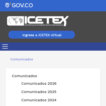
Ingresa a ICETEX virtual
El ICETEX y Banco Agrario en Armenia, unidos en jorna
Comunicados
Comunicados
Comunicados 2026
Comunicados 2025
Comunicados 2024