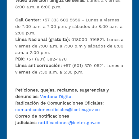
Video atención lengua de señas:
Lunes a viernes
8:00 a.m. a 6:00 p.m.
Call Center:
+57 333 602 5656 - Lunes a viernes
de 7:00 a.m. a 7:00 p.m. y sábados de 8:00 a.m. a
2:00 p.m.
Línea Nacional (gratuita):
018000-916821. Lunes a
viernes de 7:00 a.m. a 7:00 p.m y sábados de 8:00
a.m. a 2:00 p.m.
PBX:
+57 (601) 382-1670
Línea anticorrupción:
+57 (601) 379-0521. Lunes a
viernes de 7:30 a.m. a 5:30 p.m.
Peticiones, quejas, reclamos, sugerencias y
denuncias:
Ventana Digital
Radicación de Comunicaciones Oficiales:
comunicacionesoficiales@icetex.gov.co
Correo de notificaciones
judiciales:
notificaciones@icetex.gov.co