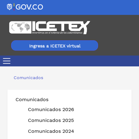
Ingresa a ICETEX virtual
ICETEX más humano lanza créditos con beneficio de c
Comunicados
Comunicados
Comunicados 2026
Comunicados 2025
Comunicados 2024