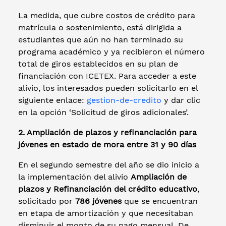
La medida, que cubre costos de crédito para
matrícula o sostenimiento, está dirigida a
estudiantes que aún no han terminado su
programa académico y ya recibieron el número
total de giros establecidos en su plan de
financiación con ICETEX. Para acceder a este
alivio, los interesados pueden solicitarlo en el
siguiente enlace:
gestion-de-credito
y dar clic
en la opción ‘Solicitud de giros adicionales’.
2. Ampliación de plazos y refinanciación para
jóvenes en estado de mora entre 31 y 90 días
En el segundo semestre del año se dio inicio a
la implementación del alivio
Ampliación de
plazos y Refinanciación del crédito educativo
,
solicitado por
786 jóvenes
que se encuentran
en etapa de amortización y que necesitaban
disminuir el monto de su pago mensual. De