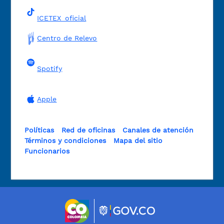
ICETEX_oficial
Centro de Relevo
Spotify
Apple
Políticas
Red de oficinas
Canales de atención
Términos y condiciones
Mapa del sitio
Funcionarios