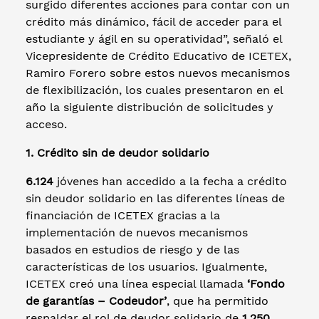
surgido diferentes acciones para contar con un
crédito más dinámico, fácil de acceder para el
estudiante y ágil en su operatividad”, señaló el
Vicepresidente de Crédito Educativo de ICETEX,
Ramiro Forero sobre estos nuevos mecanismos
de flexibilización, los cuales presentaron en el
año la siguiente distribución de solicitudes y
acceso.
1. Crédito sin de deudor solidario
6.124
jóvenes han accedido a la fecha a crédito
sin deudor solidario en las diferentes líneas de
financiación de ICETEX gracias a la
implementación de nuevos mecanismos
basados en estudios de riesgo y de las
características de los usuarios. Igualmente,
ICETEX creó una línea especial llamada
‘Fondo
de garantías – Codeudor’
, que ha permitido
respaldar el rol de deudor solidario de
1.250