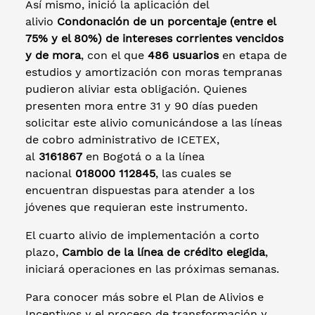
Así mismo, inició la aplicación del
alivio
Condonación de un porcentaje (entre el
75% y el 80%) de intereses corrientes vencidos
y de mora
, con el que
486 usuarios
en etapa de
estudios y amortización con moras tempranas
pudieron aliviar esta obligación. Quienes
presenten mora entre 31 y 90 días pueden
solicitar este alivio comunicándose a las líneas
de cobro administrativo de ICETEX,
al
3161867
en Bogotá o a la línea
nacional
018000 112845
, las cuales se
encuentran dispuestas para atender a los
jóvenes que requieran este instrumento.
El cuarto alivio de implementación a corto
plazo,
Cambio de la línea de crédito elegida
,
iniciará operaciones en las próximas semanas.
Para conocer más sobre el Plan de Alivios e
Incentivos y el proceso de transformación y