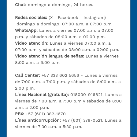
Chat:
domingo a domingo, 24 horas.
Redes sociales:
(X - Facebook - Instagram)
domingo a domingo, 07:00 a.m. a 07:00 p.m.
WhatsApp:
Lunes a viernes 07:00 a.m. a 07:00
p.m. y sábados de 08:00 a.m. a 02:00 p.m.
Video atención:
Lunes a viernes 07:00 a.m. a
07:00 p.m. y sábados de 08:00 a.m. a 02:00 p.m.
Video atención lengua de señas:
Lunes a viernes
8:00 a.m. a 6:00 p.m.
Call Center:
+57 333 602 5656 - Lunes a viernes
de 7:00 a.m. a 7:00 p.m. y sábados de 8:00 a.m. a
2:00 p.m.
Línea Nacional (gratuita):
018000-916821. Lunes a
viernes de 7:00 a.m. a 7:00 p.m y sábados de 8:00
a.m. a 2:00 p.m.
PBX:
+57 (601) 382-1670
Línea anticorrupción:
+57 (601) 379-0521. Lunes a
viernes de 7:30 a.m. a 5:30 p.m.