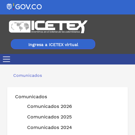
Ingresa a ICETEX virtual
Más de 15.000 usuarios de ICETEX se beneficiaron en 202
Comunicados
Comunicados
Comunicados 2026
Comunicados 2025
Comunicados 2024