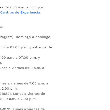
es de 7:30 a.m. a 5:30 p.m.
s
Centros de Experiencia
s.
nstagram) domingo a domingo,
a.m. a 07:00 p.m. y sábados de
:00 a.m. a 07:00 p.m. y
m.
unes a viernes 8:00 a.m. a
nes a viernes de 7:00 a.m. a
a 2:00 p.m.
16821. Lunes a viernes de
 8:00 a.m. a 2:00 p.m.
9-0521. Lunes a viernes de