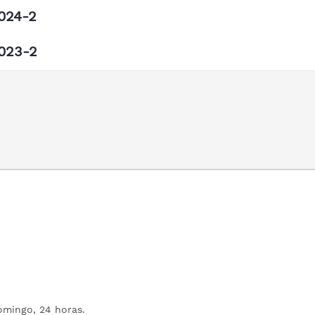
024-2
023-2
mingo, 24 horas.