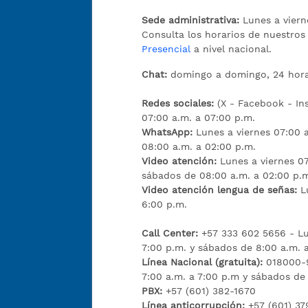
Sede administrativa:
Lunes a viern
Consulta los horarios de nuestro
Presencial
a nivel nacional.
Chat:
domingo a domingo, 24 hora
Redes sociales:
(X - Facebook - I
07:00 a.m. a 07:00 p.m.
WhatsApp:
Lunes a viernes 07:00 
08:00 a.m. a 02:00 p.m.
Video atención:
Lunes a viernes 07
sábados de 08:00 a.m. a 02:00 p.
Video atención lengua de señas:
L
6:00 p.m.
Call Center:
+57 333 602 5656 - Lu
7:00 p.m. y sábados de 8:00 a.m. 
Línea Nacional (gratuita):
018000-9
7:00 a.m. a 7:00 p.m y sábados de
PBX:
+57 (601) 382-1670
Línea anticorrupción:
+57 (601) 37