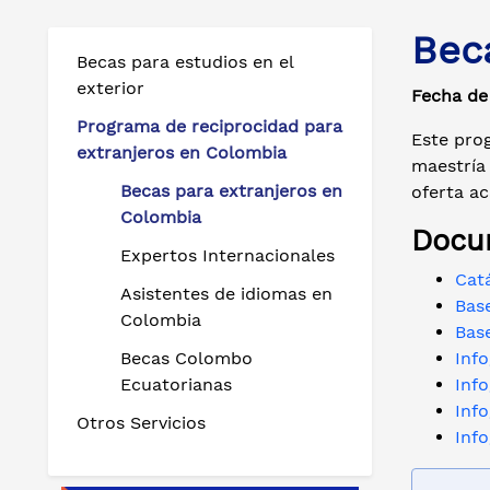
Bec
Becas para estudios en el
exterior
Fecha de
Programa de reciprocidad para
Este pro
extranjeros en Colombia
maestría 
Becas para extranjeros en
oferta ac
Colombia
Docum
Expertos Internacionales
Cat
Asistentes de idiomas en
Bas
Colombia
Base
Becas Colombo
Info
Ecuatorianas
Info
Info
Otros Servicios
Info