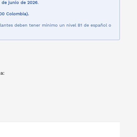
 de junio de 2026
.
:00 Colombia).
lantes deben tener mínimo un nivel B1 de español o
a: