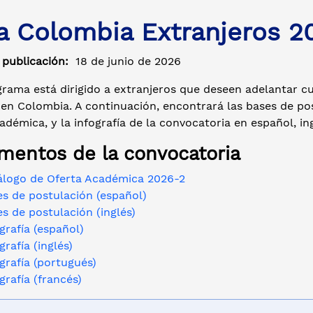
a Colombia Extranjeros 2
 publicación:
18 de junio de 2026
grama está dirigido a extranjeros que deseen adelantar c
en Colombia. A continuación, encontrará las bases de pos
adémica, y la infografía de la convocatoria en español, in
entos de la convocatoria
álogo de Oferta Académica 2026-2
es de postulación (español)
s de postulación (inglés)
grafía (español)
grafía (inglés)
grafía (portugués)
grafía (francés)