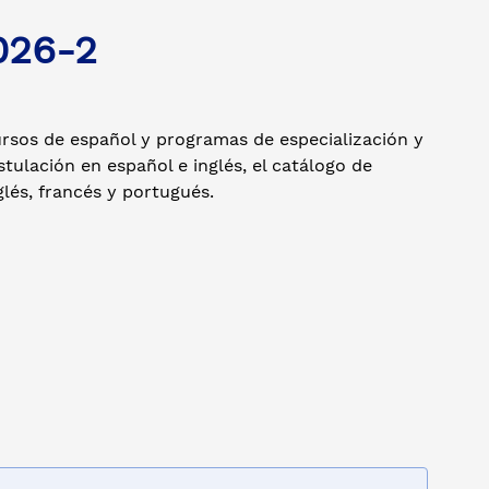
026-2
ursos de español y programas de especialización y
tulación en español e inglés, el catálogo de
glés, francés y portugués.