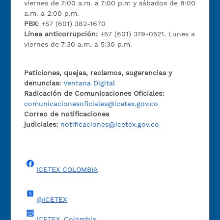
viernes de 7:00 a.m. a 7:00 p.m y sábados de 8:00
a.m. a 2:00 p.m.
PBX:
+57 (601) 382-1670
Línea anticorrupción:
+57 (601) 379-0521. Lunes a
viernes de 7:30 a.m. a 5:30 p.m.
Peticiones, quejas, reclamos, sugerencias y
denuncias:
Ventana Digital
Radicación de Comunicaciones Oficiales:
comunicacionesoficiales@icetex.gov.co
Correo de notificaciones
judiciales:
notificaciones@icetex.gov.co
ICETEX COLOMBIA
@ICETEX
ICETEX_Colombia