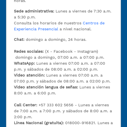
horas.
Sede administrativa:
Lunes a viernes de 7:30 a.m.
a 5:30 p.m.
Consulta los horarios de nuestros
Centros de
Experiencia Presencial
a nivel nacional.
Chat:
domingo a domingo, 24 horas.
Redes sociales:
(X - Facebook - Instagram)
domingo a domingo, 07:00 a.m. a 07:00 p.m.
WhatsApp:
Lunes a viernes 07:00 a.m. a 07:00
p.m. y sábados de 08:00 a.m. a 02:00 p.m.
Video atención:
Lunes a viernes 07:00 a.m. a
07:00 p.m. y sábados de 08:00 a.m. a 02:00 p.m.
Video atención lengua de señas:
Lunes a viernes
8:00 a.m. a 6:00 p.m.
Call Center:
+57 333 602 5656 - Lunes a viernes
de 7:00 a.m. a 7:00 p.m. y sábados de 8:00 a.m. a
2:00 p.m.
Línea Nacional (gratuita):
018000-916821. Lunes a