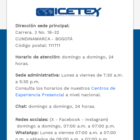
Dirección sede principal:
Carrera. 3 No. 18-32
CUNDINAMARCA - BOGOTÁ
Código postal: 111711
Horario de atención:
domingo a domingo, 24
horas.
Sede administrativa:
Lunes a viernes de 7:30 a.m.
a 5:30 p.m.
Consulta los horarios de nuestros
Centros de
Experiencia Presencial
a nivel nacional.
Chat:
domingo a domingo, 24 horas.
Redes sociales:
(X - Facebook - Instagram)
domingo a domingo, 07:00 a.m. a 07:00 p.m.
WhatsApp:
Lunes a viernes 07:00 a.m. a 07:00
p.m. y sábados de 08:00 a.m. a 02:00 p.m.