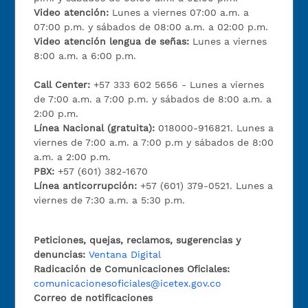
Video atención:
Lunes a viernes 07:00 a.m. a
07:00 p.m. y sábados de 08:00 a.m. a 02:00 p.m.
Video atención lengua de señas:
Lunes a viernes
8:00 a.m. a 6:00 p.m.
Call Center:
+57 333 602 5656 - Lunes a viernes
de 7:00 a.m. a 7:00 p.m. y sábados de 8:00 a.m. a
2:00 p.m.
Línea Nacional (gratuita):
018000-916821. Lunes a
viernes de 7:00 a.m. a 7:00 p.m y sábados de 8:00
a.m. a 2:00 p.m.
PBX:
+57 (601) 382-1670
Línea anticorrupción:
+57 (601) 379-0521. Lunes a
viernes de 7:30 a.m. a 5:30 p.m.
Peticiones, quejas, reclamos, sugerencias y
denuncias:
Ventana Digital
Radicación de Comunicaciones Oficiales:
comunicacionesoficiales@icetex.gov.co
Correo de notificaciones