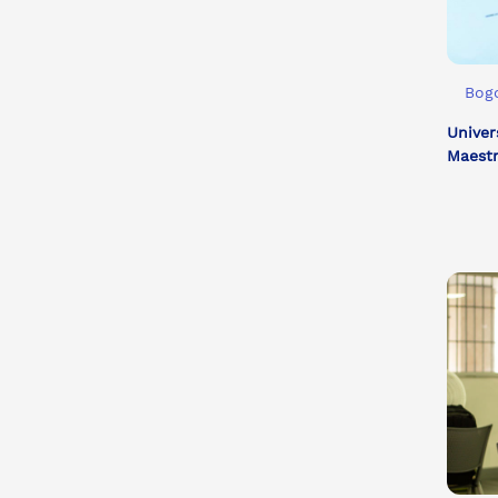
Bogo
Univer
Maestr