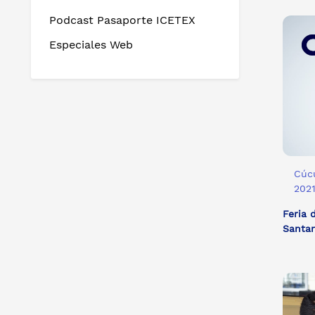
Podcast Pasaporte ICETEX
Especiales Web
Cúcu
202
Feria 
Santan