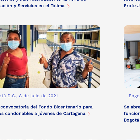
ación y Servicios en el Tolima
Profe 
tá D.C., 8 de julio de 2021
Bogot
convocatoria del Fondo Bicentenario para
Se abre
os condonables a jóvenes de Cartagena
funcion
Bogot