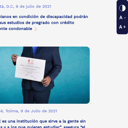
á, D.C, 9 de julio de 2021
ianos en condición de discapacidad podrán
sus estudios de pregrado con crédito
ente condonable
é, Tolima, 9 de Julio de 2021
 es una institución que sirve a la gente sin
s y a los que quieren estudiar”, asegura “el