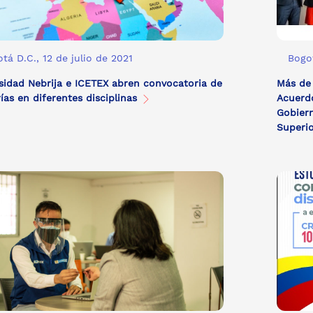
tá D.C., 12 de julio de 2021
Bogot
sidad Nebrija e ICETEX abren convocatoria de
Más de 
ías en diferentes disciplinas
Acuerdo
Gobiern
Superi