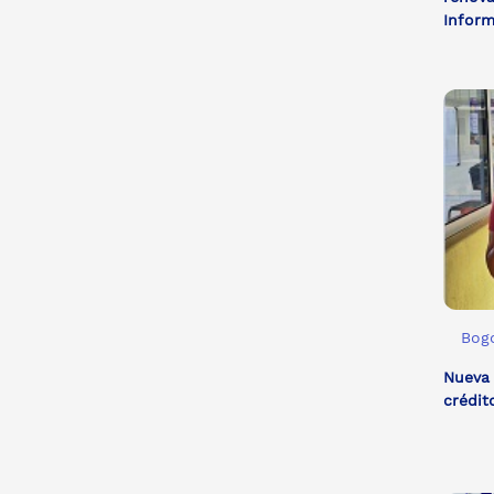
Inform
Bogo
Nueva 
crédit