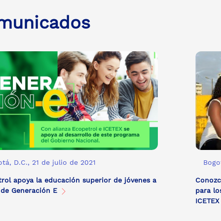
municados
tá, D.C., 21 de julio de 2021
Bogot
rol apoya la educación superior de jóvenes a
Conozca
 de Generación E
para lo
ICETE