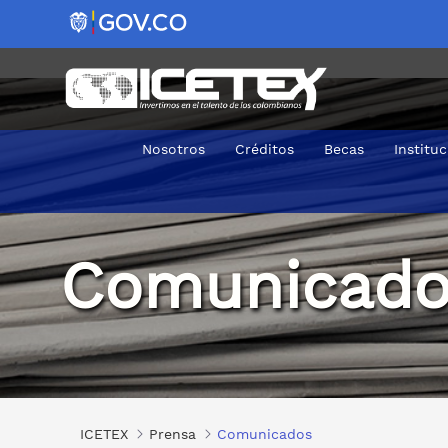
Nosotros
Créditos
Becas
Institu
Comunicados
Comunicado
ICETEX
Prensa
Comunicados