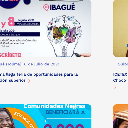
ué (Tolima), 6 de julio de 2021
Quibd
ima llega feria de oportunidades para la
ICETEX
ción superior
Chocó a