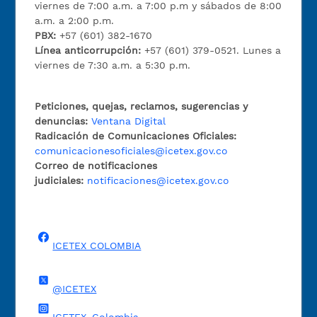
viernes de 7:00 a.m. a 7:00 p.m y sábados de 8:00
a.m. a 2:00 p.m.
PBX:
+57 (601) 382-1670
Línea anticorrupción:
+57 (601) 379-0521. Lunes a
viernes de 7:30 a.m. a 5:30 p.m.
Peticiones, quejas, reclamos, sugerencias y
denuncias:
Ventana Digital
Radicación de Comunicaciones Oficiales:
comunicacionesoficiales@icetex.gov.co
Correo de notificaciones
judiciales:
notificaciones@icetex.gov.co
ICETEX COLOMBIA
@ICETEX