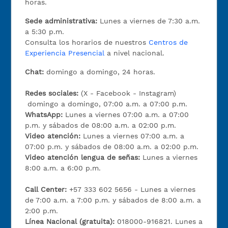
horas.
Sede administrativa:
Lunes a viernes de 7:30 a.m.
a 5:30 p.m.
Consulta los horarios de nuestros
Centros de
Experiencia Presencial
a nivel nacional.
Chat:
domingo a domingo, 24 horas.
Redes sociales:
(X - Facebook - Instagram)
domingo a domingo, 07:00 a.m. a 07:00 p.m.
WhatsApp:
Lunes a viernes 07:00 a.m. a 07:00
p.m. y sábados de 08:00 a.m. a 02:00 p.m.
Video atención:
Lunes a viernes 07:00 a.m. a
07:00 p.m. y sábados de 08:00 a.m. a 02:00 p.m.
Video atención lengua de señas:
Lunes a viernes
8:00 a.m. a 6:00 p.m.
Call Center:
+57 333 602 5656 - Lunes a viernes
de 7:00 a.m. a 7:00 p.m. y sábados de 8:00 a.m. a
2:00 p.m.
Línea Nacional (gratuita):
018000-916821. Lunes a