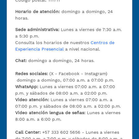
Código postal: 111711
Horario de atención:
domingo a domingo, 24
horas.
Sede administrativa:
Lunes a viernes de 7:30 a.m.
a 5:30 p.m.
Consulta los horarios de nuestros
Centros de
Experiencia Presencial
a nivel nacional.
Chat:
domingo a domingo, 24 horas.
Redes sociales:
(X - Facebook - Instagram)
domingo a domingo, 07:00 a.m. a 07:00 p.m.
WhatsApp:
Lunes a viernes 07:00 a.m. a 07:00
p.m. y sábados de 08:00 a.m. a 02:00 p.m.
Video atención:
Lunes a viernes 07:00 a.m. a
07:00 p.m. y sábados de 08:00 a.m. a 02:00 p.m.
Video atención lengua de señas:
Lunes a viernes
8:00 a.m. a 6:00 p.m.
Call Center:
+57 333 602 5656 - Lunes a viernes
de 7:00 a.m. a 7:00 p.m. y sábados de 8:00 a.m. a