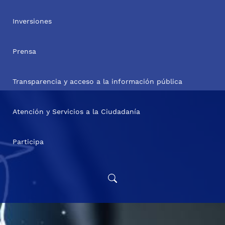
Inversiones
Prensa
Transparencia y acceso a la información pública
Atención y Servicios a la Ciudadanía
Participa
Convocatoria Poder Pedagógico Popular: Territorializaci