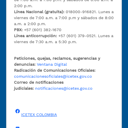
2:00 p.m.
Línea Nacional (gratuita):
018000-916821. Lunes a
viernes de 7:00 a.m. a 7:00 p.m y sábados de 8:00
a.m. a 2:00 p.m.
PBX:
+57 (601) 382-1670
Línea anticorrupción:
+57 (601) 379-0521. Lunes a
viernes de 7:30 a.m. a 5:30 p.m.
Peticiones, quejas, reclamos, sugerencias y
denuncias:
Ventana Digital
Radicación de Comunicaciones Oficiales:
comunicacionesoficiales@icetex.gov.co
Correo de notificaciones
judiciales:
notificaciones@icetex.gov.co
ICETEX COLOMBIA