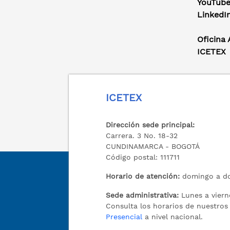
YouTub
LinkedI
Oficina
ICETEX
ICETEX
Dirección sede principal:
Carrera. 3 No. 18-32
CUNDINAMARCA - BOGOTÁ
Código postal: 111711
Horario de atención:
domingo a do
Sede administrativa:
Lunes a viern
Consulta los horarios de nuestro
Presencial
a nivel nacional.