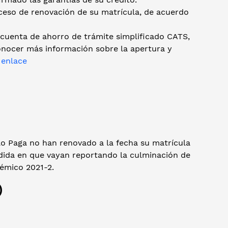
ceso de renovación de su matrícula, de acuerdo
 cuenta de ahorro de trámite simplificado CATS,
conocer más información sobre la apertura y
e
enlace
lo Paga no han renovado a la fecha su matrícula
edida en que vayan reportando la culminación de
démico 2021-2.
)