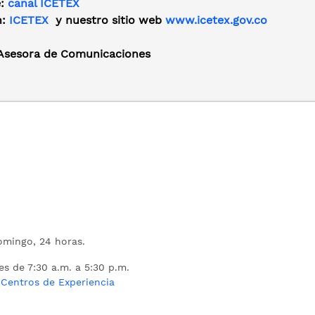
e:
canal ICETEX
n:
ICETEX
y nuestro sitio web
www.icetex.gov.co
 Asesora de Comunicaciones
mingo, 24 horas.
es de 7:30 a.m. a 5:30 p.m.
s
Centros de Experiencia