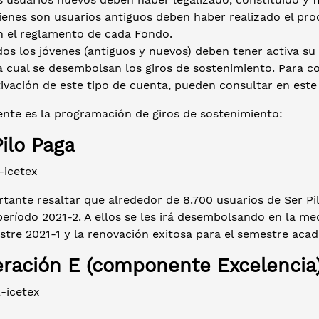
ienes son usuarios antiguos deben haber realizado el pro
n el reglamento de cada Fondo.
os los jóvenes (antiguos y nuevos) deben tener activa su
la cual se desembolsan los giros de sostenimiento. Para 
tivación de este tipo de cuenta, pueden consultar en est
ente es la programación de giros de sostenimiento:
Pilo Paga
tante resaltar que alrededor de 8.700 usuarios de Ser Pi
período 2021-2. A ellos se les irá desembolsando en la m
stre 2021-1 y la renovación exitosa para el semestre aca
ración E (componente Excelencia