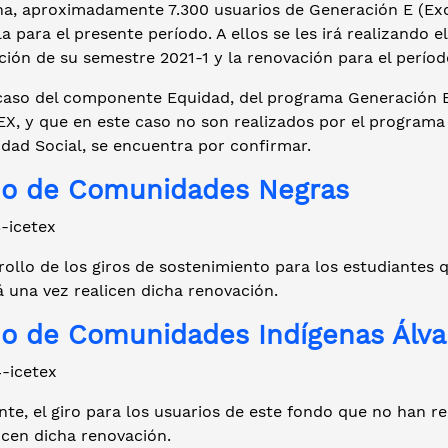
cha, aproximadamente 7.300 usuarios de Generación E (Exc
a para el presente período. A ellos se les irá realizando 
ión de su semestre 2021-1 y la renovación para el períod
 caso del componente Equidad, del programa Generación E,
EX, y que en este caso no son realizados por el program
dad Social, se encuentra por confirmar.
o de Comunidades Negras
rollo de los giros de sostenimiento para los estudiantes
á una vez realicen dicha renovación.
o de Comunidades Indígenas Álv
te, el giro para los usuarios de este fondo que no han r
icen dicha renovación.