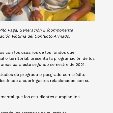
Pilo Paga, Generación E (componente
ción Víctima del Conflicto Armado.
s con los usuarios de los fondos que
l o territorial, presenta la programación de los
ogramas para este segundo semestre de 2021.
studios de pregrado o posgrado con crédito
estinado a cubrir gastos relacionados con su
amental que los estudiantes cumplan los
irmado las garantías de su crédito.