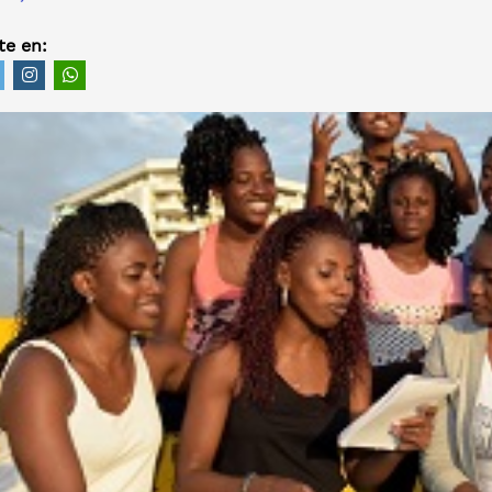
e en: