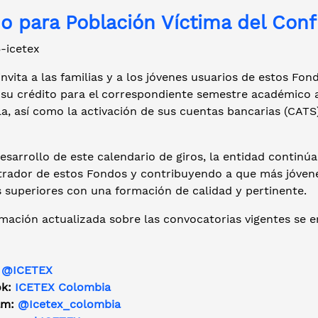
o para Población Víctima del Conf
nvita a las familias y a los jóvenes usuarios de estos Fo
 su crédito para el correspondiente semestre académico a
a, así como la activación de sus cuentas bancarias (CATS
desarrollo de este calendario de giros, la entidad conti
trador de estos Fondos y contribuyendo a que más jóvene
 superiores con una formación de calidad y pertinente.
mación actualizada sobre las convocatorias vigentes se e
:
@ICETEX
ok:
ICETEX Colombia
am:
@Icetex_colombia