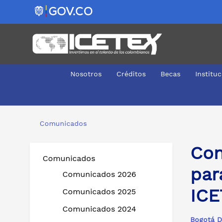
Nosotros
Créditos
Becas
Institu
Conozca el calendario de giros de sostenimiento para 
Comunicados
Con
Comunicados
par
Comunicados 2026
ICE
Comunicados 2025
Comunicados 2024
Bogotá D.