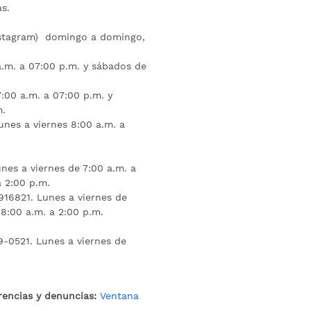
s.
nstagram) domingo a domingo,
a.m. a 07:00 p.m. y sábados de
:00 a.m. a 07:00 p.m. y
m.
unes a viernes 8:00 a.m. a
nes a viernes de 7:00 a.m. a
a 2:00 p.m.
16821. Lunes a viernes de
 8:00 a.m. a 2:00 p.m.
9-0521. Lunes a viernes de
rencias y denuncias:
Ventana