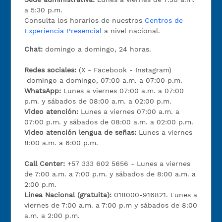
a 5:30 p.m.
Consulta los horarios de nuestros
Centros de
Experiencia Presencial
a nivel nacional.
Chat:
domingo a domingo, 24 horas.
Redes sociales:
(X - Facebook - Instagram)
domingo a domingo, 07:00 a.m. a 07:00 p.m.
WhatsApp:
Lunes a viernes 07:00 a.m. a 07:00
p.m. y sábados de 08:00 a.m. a 02:00 p.m.
Video atención:
Lunes a viernes 07:00 a.m. a
07:00 p.m. y sábados de 08:00 a.m. a 02:00 p.m.
Video atención lengua de señas:
Lunes a viernes
8:00 a.m. a 6:00 p.m.
Call Center:
+57 333 602 5656 - Lunes a viernes
de 7:00 a.m. a 7:00 p.m. y sábados de 8:00 a.m. a
2:00 p.m.
Línea Nacional (gratuita):
018000-916821. Lunes a
viernes de 7:00 a.m. a 7:00 p.m y sábados de 8:00
a.m. a 2:00 p.m.