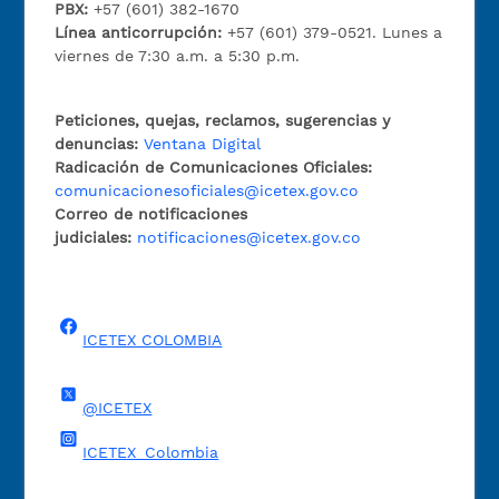
PBX:
+57 (601) 382-1670
Línea anticorrupción:
+57 (601) 379-0521. Lunes a
viernes de 7:30 a.m. a 5:30 p.m.
Peticiones, quejas, reclamos, sugerencias y
denuncias:
Ventana Digital
Radicación de Comunicaciones Oficiales:
comunicacionesoficiales@icetex.gov.co
Correo de notificaciones
judiciales:
notificaciones@icetex.gov.co
ICETEX COLOMBIA
@ICETEX
ICETEX_Colombia