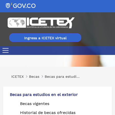
Ingresa a ICETEX virtual
Global Health Law and Governance
ICETEX
Becas
Becas para estudios en el exterior
Becas para estudios en el exterior
Becas vigentes
Historial de becas ofrecidas