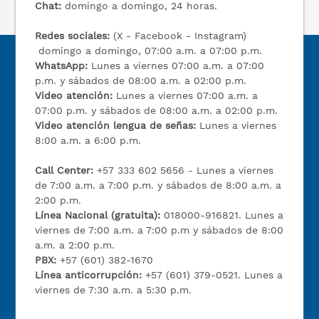
Chat:
domingo a domingo, 24 horas.
Redes sociales:
(X - Facebook - Instagram)
domingo a domingo, 07:00 a.m. a 07:00 p.m.
WhatsApp:
Lunes a viernes 07:00 a.m. a 07:00
p.m. y sábados de 08:00 a.m. a 02:00 p.m.
Video atención:
Lunes a viernes 07:00 a.m. a
07:00 p.m. y sábados de 08:00 a.m. a 02:00 p.m.
Video atención lengua de señas:
Lunes a viernes
8:00 a.m. a 6:00 p.m.
Call Center:
+57 333 602 5656 - Lunes a viernes
de 7:00 a.m. a 7:00 p.m. y sábados de 8:00 a.m. a
2:00 p.m.
Línea Nacional (gratuita):
018000-916821. Lunes a
viernes de 7:00 a.m. a 7:00 p.m y sábados de 8:00
a.m. a 2:00 p.m.
PBX:
+57 (601) 382-1670
Línea anticorrupción:
+57 (601) 379-0521. Lunes a
viernes de 7:30 a.m. a 5:30 p.m.