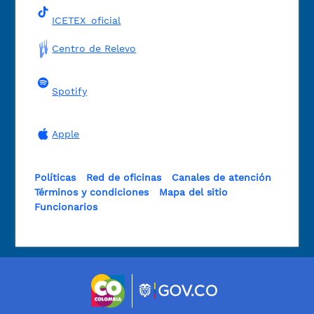
ICETEX_oficial
Centro de Relevo
Spotify
Apple
Políticas
Red de oficinas
Canales de atención
Términos y condiciones
Mapa del sitio
Funcionarios