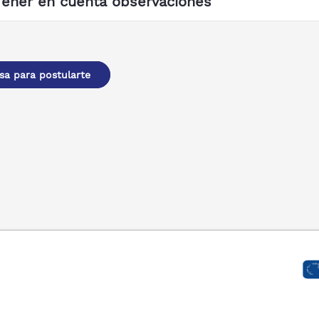
Tener en cuenta observaciones
sa para postularte