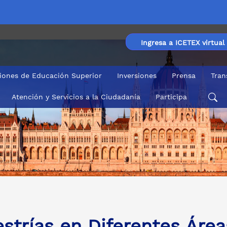
Ingresa a ICETEX virtual
ciones de Educación Superior
Inversiones
Prensa
Tran
Atención y Servicios a la Ciudadanía
Participa
strías en Diferentes Área