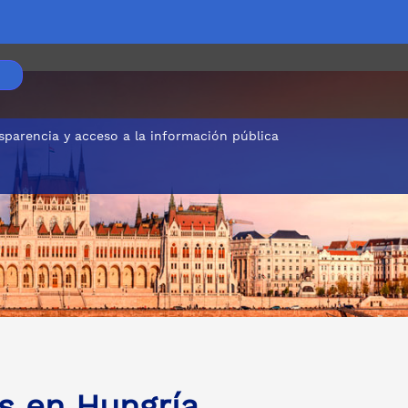
sparencia y acceso a la información pública
s en Hungría