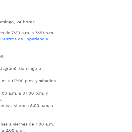
mingo, 24 horas.
es de 7:30 a.m. a 5:30 p.m.
s
Centros de Experiencia
s.
nstagram) domingo a
.m. a 07:00 p.m. y sábados
:00 a.m. a 07:00 p.m. y
m.
unes a viernes 8:00 a.m. a
nes a viernes de 7:00 a.m.
 a 2:00 p.m.