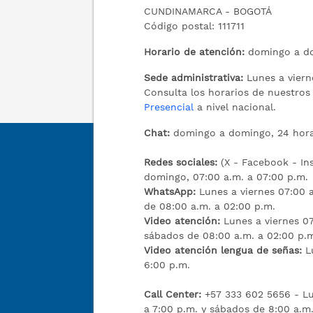
CUNDINAMARCA - BOGOTÁ
Código postal: 111711
Horario de atención:
domingo a do
Sede administrativa:
Lunes a viern
Consulta los horarios de nuestro
Presencial
a nivel nacional.
Chat:
domingo a domingo, 24 hora
Redes sociales:
(X - Facebook - I
domingo, 07:00 a.m. a 07:00 p.m.
WhatsApp:
Lunes a viernes 07:00 a
de 08:00 a.m. a 02:00 p.m.
Video atención:
Lunes a viernes 07
sábados de 08:00 a.m. a 02:00 p.
Video atención lengua de señas:
L
6:00 p.m.
Call Center:
+57 333 602 5656 - Lu
a 7:00 p.m. y sábados de 8:00 a.m.