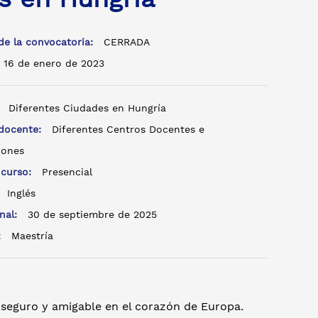
de la convocatoria:
CERRADA
16 de enero de 2023
:
Diferentes Ciudades en Hungría
 docente:
Diferentes Centros Docentes e
iones
 curso:
Presencial
:
Inglés
inal:
30 de septiembre de 2025
o:
Maestría
 seguro y amigable en el corazón de Europa.