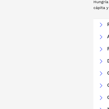
Hungría
cápita y