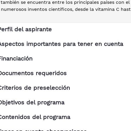
 también se encuentra entre los principales países con e
 numerosos inventos científicos, desde la vitamina C hast
Perfil del aspirante
Aspectos importantes para tener en cuenta
Financiación
Documentos requeridos
Criterios de preselección
Objetivos del programa
Contenidos del programa