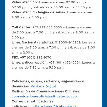
Video atención:
Lunes a viernes 07:00 a.m. a
07:00 p.m. y sábados de 08:00 a.m. a 02:00 p.m.
Video atención lengua de señas:
Lunes a viernes
8:00 a.m. a 6:00 p.m.
Call Center:
+57 333 602 5656 - Lunes a viernes
de 7:00 a.m. a 7:00 p.m. y sábados de 8:00 a.m. a
2:00 p.m.
Línea Nacional (gratuita):
018000-916821. Lunes a
viernes de 7:00 a.m. a 7:00 p.m y sábados de 8:00
a.m. a 2:00 p.m.
PBX:
+57 (601) 382-1670
Línea anticorrupción:
+57 (601) 379-0521. Lunes a
viernes de 7:30 a.m. a 5:30 p.m.
Peticiones, quejas, reclamos, sugerencias y
denuncias:
Ventana Digital
Radicación de Comunicaciones Oficiales:
comunicacionesoficiales@icetex.gov.co
Correo de notificaciones
judiciales:
notificaciones@icetex.gov.co