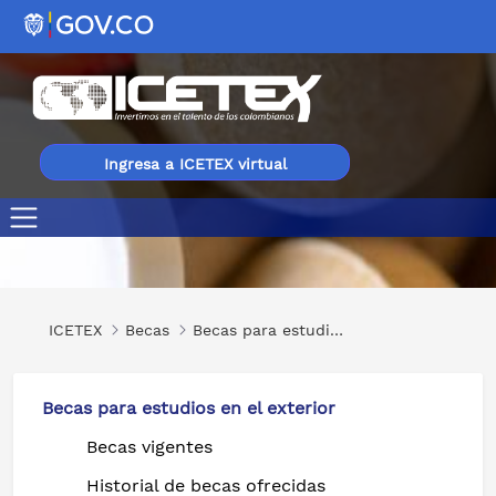
Ingresa a ICETEX virtual
Workshop on Singapore’s Drug Control
ICETEX
Becas
Becas para estudios en el exterior
Becas para estudios en el exterior
Becas vigentes
Historial de becas ofrecidas