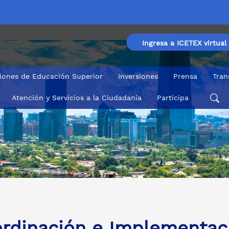
Ingresa a ICETEX virtual
ciones de Educación Superior
Inversiones
Prensa
Tran
Atención y Servicios a la Ciudadanía
Participa
es para la Reactivación y el Desarrollo Territorial
rdinación e Implementaci