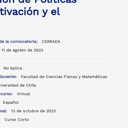
tivación y el
de la convocatoria:
CERRADA
11 de agosto de 2023
:
No Aplica
 docente:
Facultad de Ciencias Físicas y Matemáticas
iversidad de Chile
 curso:
Virtual
:
Español
inal:
13 de octubre de 2023
o:
Curso Corto