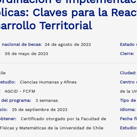
licas: Claves para la Reac
arrollo Territorial
 nacional de becas:
24 de agosto de 2023
Estado 
a:
05 de mayo de 2023
Cierre:
ile
Ciudad
estudio:
Ciencias Humanas y Afines
Centro
e:
AGCID - FCFM
de la Un
 del programa:
3 semanas
Tipo de
icio:
25 de septiembre de 2023
Idioma
 obtener:
Certificado otorgado por la Facultad de
Fecha f
Físicas y Matemáticas de la Universidad de Chile
Estudi