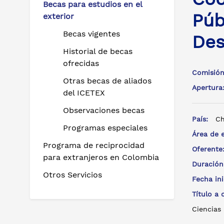
Becas para estudios en el
Púb
exterior
Becas vigentes
Des
Historial de becas
ofrecidas
Comisión
Otras becas de aliados
Apertur
del ICETEX
Observaciones becas
País:
Ch
Programas especiales
Área de 
Programa de reciprocidad
Oferent
para extranjeros en Colombia
Duración
Otros Servicios
Fecha in
Título a
Ciencias 