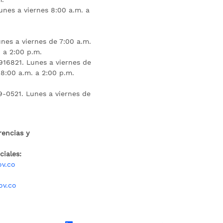
unes a viernes 8:00 a.m. a
nes a viernes de 7:00 a.m.
 a 2:00 p.m.
16821. Lunes a viernes de
 8:00 a.m. a 2:00 p.m.
9-0521. Lunes a viernes de
rencias y
iales:
ov.co
ov.co