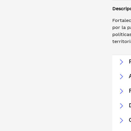
Descrip
Fortalec
por la 
política
territori