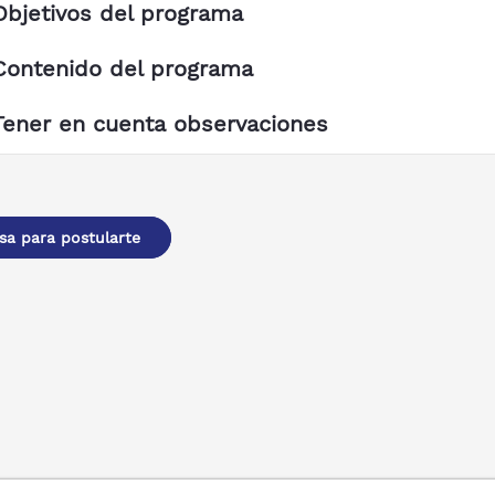
Objetivos del programa
Contenido del programa
Tener en cuenta observaciones
sa para postularte