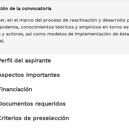
ción de la convocatoria
er, en el marco del proceso de reactivación y desarrollo 
pandemia, conocimientos teóricos y empíricos en torno e
s y actores, así como modelos de implementación de éstas 
al.
Perfil del aspirante
Aspectos importantes
Financiación
Documentos requeridos
Criterios de preselección