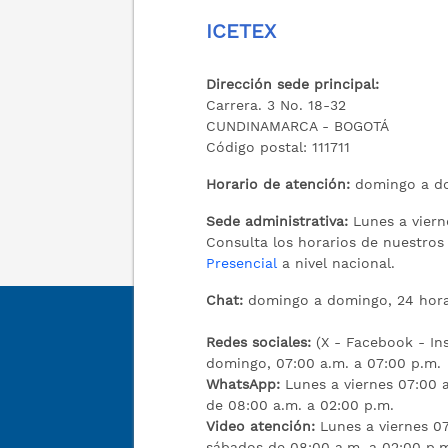
ICETEX
Dirección sede principal:
Carrera. 3 No. 18-32
CUNDINAMARCA - BOGOTÁ
Código postal: 111711
Horario de atención:
domingo a do
Sede administrativa:
Lunes a viern
Consulta los horarios de nuestro
Presencial
a nivel nacional.
Chat:
domingo a domingo, 24 hora
Redes sociales:
(X - Facebook - I
domingo, 07:00 a.m. a 07:00 p.m.
WhatsApp:
Lunes a viernes 07:00 a
de 08:00 a.m. a 02:00 p.m.
Video atención:
Lunes a viernes 07
sábados de 08:00 a.m. a 02:00 p.