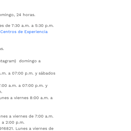
mingo, 24 horas.
es de 7:30 a.m. a 5:30 p.m.
s
Centros de Experiencia
s.
nstagram) domingo a
.m. a 07:00 p.m. y sábados
:00 a.m. a 07:00 p.m. y
m.
unes a viernes 8:00 a.m. a
nes a viernes de 7:00 a.m.
 a 2:00 p.m.
16821. Lunes a viernes de