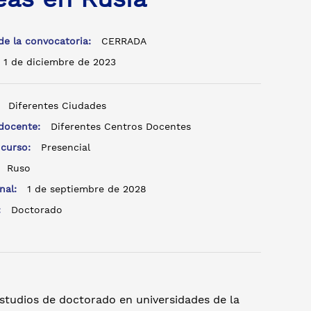
de la convocatoria:
CERRADA
1 de diciembre de 2023
:
Diferentes Ciudades
 docente:
Diferentes Centros Docentes
 curso:
Presencial
:
Ruso
inal:
1 de septiembre de 2028
o:
Doctorado
estudios de doctorado en universidades de la