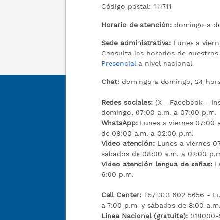
Código postal: 111711
Horario de atención:
domingo a do
Sede administrativa:
Lunes a viern
Consulta los horarios de nuestro
Presencial
a nivel nacional.
Chat:
domingo a domingo, 24 hora
Redes sociales:
(X - Facebook - I
domingo, 07:00 a.m. a 07:00 p.m.
WhatsApp:
Lunes a viernes 07:00 a
de 08:00 a.m. a 02:00 p.m.
Video atención:
Lunes a viernes 07
sábados de 08:00 a.m. a 02:00 p.
Video atención lengua de señas:
L
6:00 p.m.
Call Center:
+57 333 602 5656 - Lu
a 7:00 p.m. y sábados de 8:00 a.m.
Línea Nacional (gratuita):
018000-9