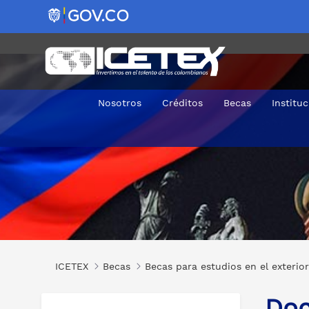
Nosotros
Créditos
Becas
Institu
Doctorados en Diferentes Áreas en Rusia
ICETEX
Becas
Becas para estudios en el exterior
Doc