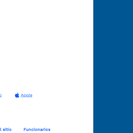
o
Apple
 sitio
Funcionarios