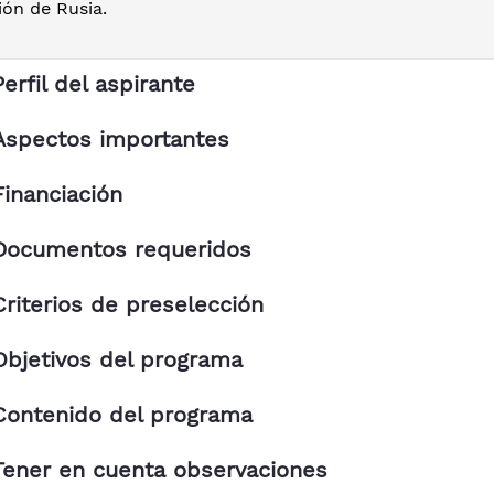
ión de Rusia.
Perfil del aspirante
Aspectos importantes
Financiación
Documentos requeridos
Criterios de preselección
Objetivos del programa
Contenido del programa
Tener en cuenta observaciones