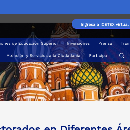
Ingresa a ICETEX virtual
ciones de Educación Superior
Inversiones
Prensa
Tran
Atención y Servicios a la Ciudadanía
Participa
torados en Diferentes Ár