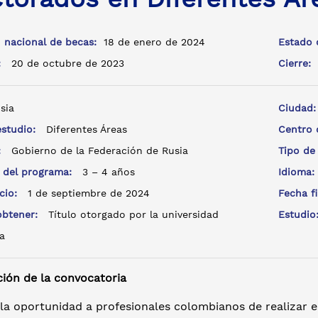
 nacional de becas:
18 de enero de 2024
Estado 
a:
20 de octubre de 2023
Cierre:
sia
Ciudad
estudio:
Diferentes Áreas
Centro
e:
Gobierno de la Federación de Rusia
Tipo de
 del programa:
3 – 4 años
Idioma
icio:
1 de septiembre de 2024
Fecha f
 obtener:
Título otorgado por la universidad
Estudi
a
ción de la convocatoria
 la oportunidad a profesionales colombianos de realizar 