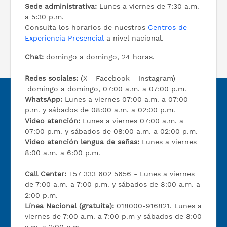
Sede administrativa:
Lunes a viernes de 7:30 a.m.
a 5:30 p.m.
Consulta los horarios de nuestros
Centros de
Experiencia Presencial
a nivel nacional.
Chat:
domingo a domingo, 24 horas.
Redes sociales:
(X - Facebook - Instagram)
domingo a domingo, 07:00 a.m. a 07:00 p.m.
WhatsApp:
Lunes a viernes 07:00 a.m. a 07:00
p.m. y sábados de 08:00 a.m. a 02:00 p.m.
Video atención:
Lunes a viernes 07:00 a.m. a
07:00 p.m. y sábados de 08:00 a.m. a 02:00 p.m.
Video atención lengua de señas:
Lunes a viernes
8:00 a.m. a 6:00 p.m.
Call Center:
+57 333 602 5656 - Lunes a viernes
de 7:00 a.m. a 7:00 p.m. y sábados de 8:00 a.m. a
2:00 p.m.
Línea Nacional (gratuita):
018000-916821. Lunes a
viernes de 7:00 a.m. a 7:00 p.m y sábados de 8:00