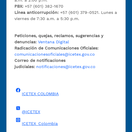
a.m. a 2:00 p.m.
PBX:
+57 (601) 382-1670
Línea anticorrupción:
+57 (601) 379-0521. Lunes a
viernes de 7:30 a.m. a 5:30 p.m.
Peticiones, quejas, reclamos, sugerencias y
denuncias:
Ventana Digital
Radicación de Comunicaciones Oficiales:
comunicacionesoficiales@icetex.gov.co
Correo de notificaciones
judiciales:
notificaciones@icetex.gov.co
ICETEX COLOMBIA
@ICETEX
ICETEX_Colombia