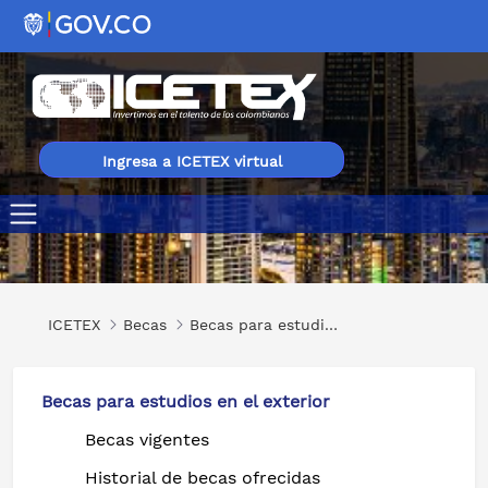
Ingresa a ICETEX virtual
Maestrías o Doctorados en Diferentes Áreas en Taiwán
ICETEX
Becas
Becas para estudios en el exterior
Becas para estudios en el exterior
Becas vigentes
Historial de becas ofrecidas