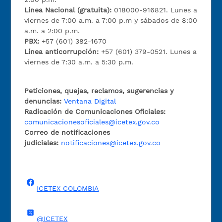
Línea Nacional (gratuita):
018000-916821. Lunes a
viernes de 7:00 a.m. a 7:00 p.m y sábados de 8:00
a.m. a 2:00 p.m.
PBX:
+57 (601) 382-1670
Línea anticorrupción:
+57 (601) 379-0521. Lunes a
viernes de 7:30 a.m. a 5:30 p.m.
Peticiones, quejas, reclamos, sugerencias y
denuncias:
Ventana Digital
Radicación de Comunicaciones Oficiales:
comunicacionesoficiales@icetex.gov.co
Correo de notificaciones
judiciales:
notificaciones@icetex.gov.co
ICETEX COLOMBIA
@ICETEX