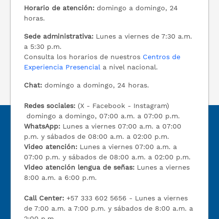
Horario de atención:
domingo a domingo, 24
horas.
Sede administrativa:
Lunes a viernes de 7:30 a.m.
a 5:30 p.m.
Consulta los horarios de nuestros
Centros de
Experiencia Presencial
a nivel nacional.
Chat:
domingo a domingo, 24 horas.
Redes sociales:
(X - Facebook - Instagram)
domingo a domingo, 07:00 a.m. a 07:00 p.m.
WhatsApp:
Lunes a viernes 07:00 a.m. a 07:00
p.m. y sábados de 08:00 a.m. a 02:00 p.m.
Video atención:
Lunes a viernes 07:00 a.m. a
07:00 p.m. y sábados de 08:00 a.m. a 02:00 p.m.
Video atención lengua de señas:
Lunes a viernes
8:00 a.m. a 6:00 p.m.
Call Center:
+57 333 602 5656 - Lunes a viernes
de 7:00 a.m. a 7:00 p.m. y sábados de 8:00 a.m. a
2:00 p.m.