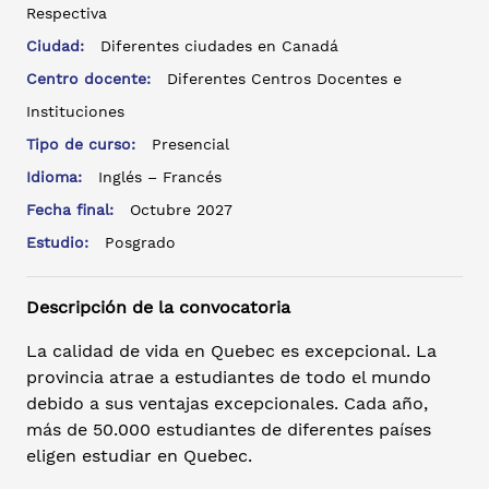
Respectiva
Ciudad:
Diferentes ciudades en Canadá
Centro docente:
Diferentes Centros Docentes e
Instituciones
Tipo de curso:
Presencial
Idioma:
Inglés – Francés
Fecha final:
Octubre 2027
Estudio:
Posgrado
Descripción de la convocatoria
La calidad de vida en Quebec es excepcional. La
provincia atrae a estudiantes de todo el mundo
debido a sus ventajas excepcionales. Cada año,
más de 50.000 estudiantes de diferentes países
eligen estudiar en Quebec.