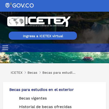
Ingresa a ICETEX virtual
Reducción de Colegiatura en Universidades Quebequens
ICETEX
Becas
Becas para estudios en el exterior
Becas para estudios en el exterior
Becas vigentes
Historial de becas ofrecidas