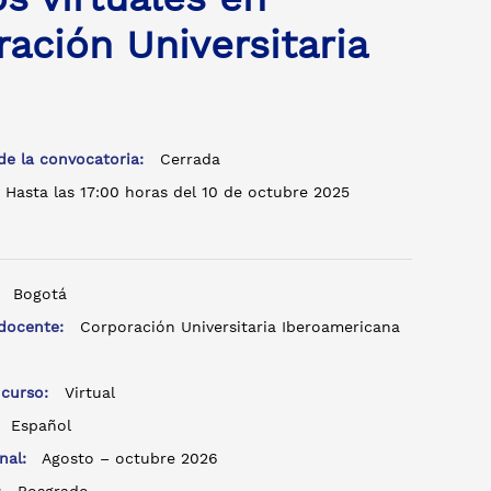
ación Universitaria
de la convocatoria:
Cerrada
Hasta las 17:00 horas del 10 de octubre 2025
:
Bogotá
 docente:
Corporación Universitaria Iberoamericana
 curso:
Virtual
:
Español
inal:
Agosto – octubre 2026