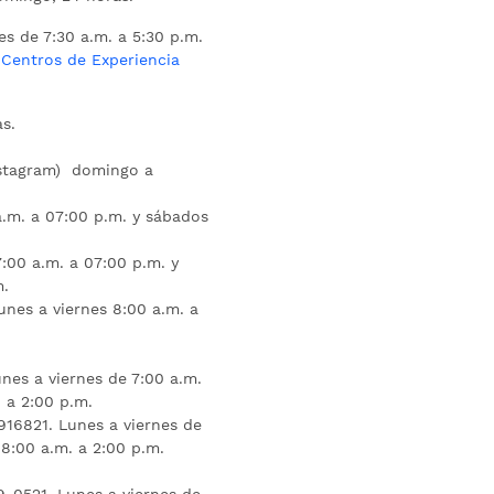
es de 7:30 a.m. a 5:30 p.m.
s
Centros de Experiencia
s.
nstagram) domingo a
.m. a 07:00 p.m. y sábados
:00 a.m. a 07:00 p.m. y
m.
unes a viernes 8:00 a.m. a
nes a viernes de 7:00 a.m.
 a 2:00 p.m.
16821. Lunes a viernes de
 8:00 a.m. a 2:00 p.m.