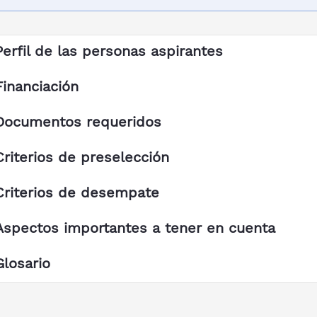
Perfil de las personas aspirantes
Financiación
Documentos requeridos
Criterios de preselección
Criterios de desempate
Aspectos importantes a tener en cuenta
Glosario