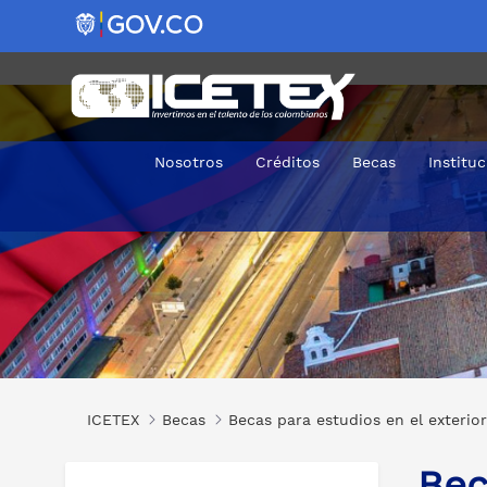
Nosotros
Créditos
Becas
Institu
Becas del 50% para posgrados virtuales en Diferentes Ár
ICETEX
Becas
Becas para estudios en el exterior
Bec