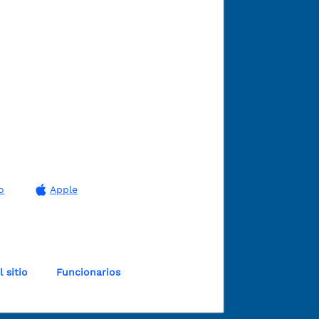
o
Apple
 sitio
Funcionarios