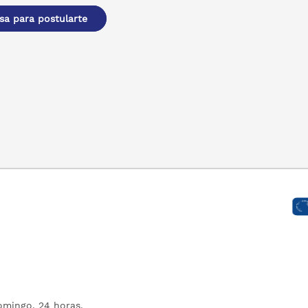
sa para postularte
mingo, 24 horas.