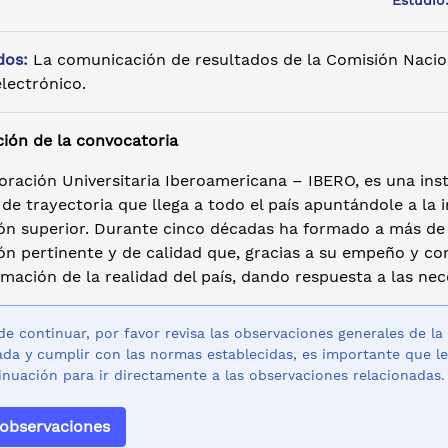
Estudi
dos:
La comunicación de resultados de la Comisión Nacio
lectrónico.
ción de la convocatoria
oración Universitaria Iberoamericana – IBERO, es una ins
de trayectoria que llega a todo el país apuntándole a la 
ón superior. Durante cinco décadas ha formado a más de 
n pertinente y de calidad que, gracias a su empeño y con
mación de la realidad del país, dando respuesta a las nec
de continuar, por favor revisa las observaciones generales de la
da y cumplir con las normas establecidas, es importante que le
inuación para ir directamente a las observaciones relacionadas.
 observaciones