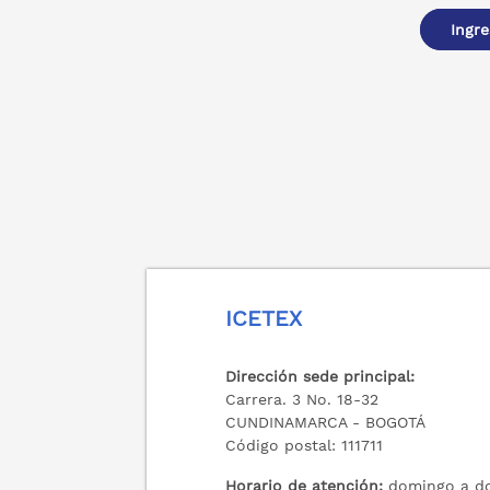
Ingre
ICETEX
Dirección sede principal:
Carrera. 3 No. 18-32
CUNDINAMARCA - BOGOTÁ
Código postal: 111711
Horario de atención:
domingo a do