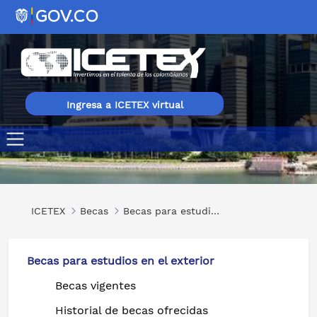
Ingresa a ICETEX virtual
Innovations in Governance
ICETEX
Becas
Becas para estudios en el exterior
Becas para estudios en el exterior
Becas vigentes
Historial de becas ofrecidas