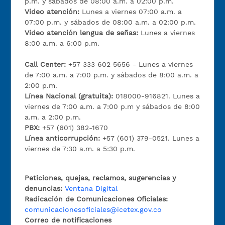
p.m. y sábados de 08:00 a.m. a 02:00 p.m.
Video atención:
Lunes a viernes 07:00 a.m. a
07:00 p.m. y sábados de 08:00 a.m. a 02:00 p.m.
Video atención lengua de señas:
Lunes a viernes
8:00 a.m. a 6:00 p.m.
Call Center:
+57 333 602 5656 - Lunes a viernes
de 7:00 a.m. a 7:00 p.m. y sábados de 8:00 a.m. a
2:00 p.m.
Línea Nacional (gratuita):
018000-916821. Lunes a
viernes de 7:00 a.m. a 7:00 p.m y sábados de 8:00
a.m. a 2:00 p.m.
PBX:
+57 (601) 382-1670
Línea anticorrupción:
+57 (601) 379-0521. Lunes a
viernes de 7:30 a.m. a 5:30 p.m.
Peticiones, quejas, reclamos, sugerencias y
denuncias:
Ventana Digital
Radicación de Comunicaciones Oficiales:
comunicacionesoficiales@icetex.gov.co
Correo de notificaciones