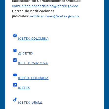
Radicación de Comunicaciones Oficiales:
comunicacionesoficiales@icetex.gov.co
Correo de notificaciones
judiciales:
notificaciones@icetex.gov.co
ICETEX COLOMBIA
@ICETEX
ICETEX_Colombia
ICETEX COLOMBIA
ICETEX
ICETEX_oficial