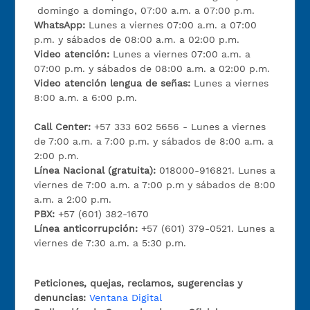
domingo a domingo, 07:00 a.m. a 07:00 p.m.
WhatsApp:
Lunes a viernes 07:00 a.m. a 07:00
p.m. y sábados de 08:00 a.m. a 02:00 p.m.
Video atención:
Lunes a viernes 07:00 a.m. a
07:00 p.m. y sábados de 08:00 a.m. a 02:00 p.m.
Video atención lengua de señas:
Lunes a viernes
8:00 a.m. a 6:00 p.m.
Call Center:
+57 333 602 5656 - Lunes a viernes
de 7:00 a.m. a 7:00 p.m. y sábados de 8:00 a.m. a
2:00 p.m.
Línea Nacional (gratuita):
018000-916821. Lunes a
viernes de 7:00 a.m. a 7:00 p.m y sábados de 8:00
a.m. a 2:00 p.m.
PBX:
+57 (601) 382-1670
Línea anticorrupción:
+57 (601) 379-0521. Lunes a
viernes de 7:30 a.m. a 5:30 p.m.
Peticiones, quejas, reclamos, sugerencias y
denuncias:
Ventana Digital