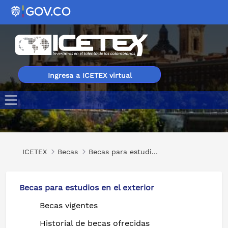
Ingresa a ICETEX virtual
Maestrías en Diferentes Áreas en CESTE
ICETEX
Becas
Becas para estudios en el exterior
Becas para estudios en el exterior
Becas vigentes
Historial de becas ofrecidas