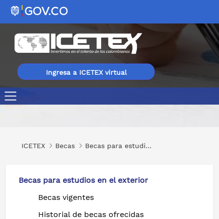
Ingresa a ICETEX virtual
Data Analytics Using Power Bi, Tableau & Advanced Excel 
ICETEX
Becas
Becas para estudios en el exterior
Becas para estudios en el exterior
Becas vigentes
Historial de becas ofrecidas