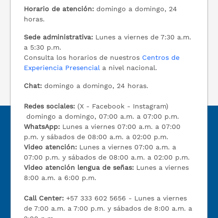
Horario de atención:
domingo a domingo, 24
horas.
Sede administrativa:
Lunes a viernes de 7:30 a.m.
a 5:30 p.m.
Consulta los horarios de nuestros
Centros de
Experiencia Presencial
a nivel nacional.
Chat:
domingo a domingo, 24 horas.
Redes sociales:
(X - Facebook - Instagram)
domingo a domingo, 07:00 a.m. a 07:00 p.m.
WhatsApp:
Lunes a viernes 07:00 a.m. a 07:00
p.m. y sábados de 08:00 a.m. a 02:00 p.m.
Video atención:
Lunes a viernes 07:00 a.m. a
07:00 p.m. y sábados de 08:00 a.m. a 02:00 p.m.
Video atención lengua de señas:
Lunes a viernes
8:00 a.m. a 6:00 p.m.
Call Center:
+57 333 602 5656 - Lunes a viernes
de 7:00 a.m. a 7:00 p.m. y sábados de 8:00 a.m. a