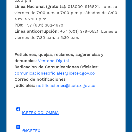
2:00 p.m.
Línea Nacional (gratuita):
018000-916821. Lunes a
viernes de 7:00 a.m. a 7:00 p.m y sábados de 8:00
a.m. a 2:00 p.m.
PBX:
+57 (601) 382-1670
Línea anticorrupción:
+57 (601) 379-0521. Lunes a
viernes de 7:30 a.m. a 5:30 p.m.
Peticiones, quejas, reclamos, sugerencias y
denuncias:
Ventana Digital
Radicación de Comunicaciones Oficiales:
comunicacionesoficiales@icetex.gov.co
Correo de notificaciones
judiciales:
notificaciones@icetex.gov.co
ICETEX COLOMBIA
@ICETEX