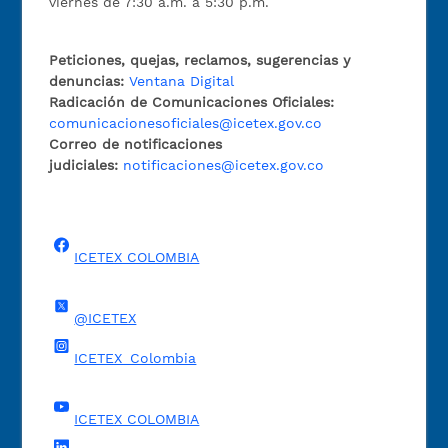
viernes de 7:30 a.m. a 5:30 p.m.
Peticiones, quejas, reclamos, sugerencias y
denuncias:
Ventana Digital
Radicación de Comunicaciones Oficiales:
comunicacionesoficiales@icetex.gov.co
Correo de notificaciones
judiciales:
notificaciones@icetex.gov.co
ICETEX COLOMBIA
@ICETEX
ICETEX_Colombia
ICETEX COLOMBIA