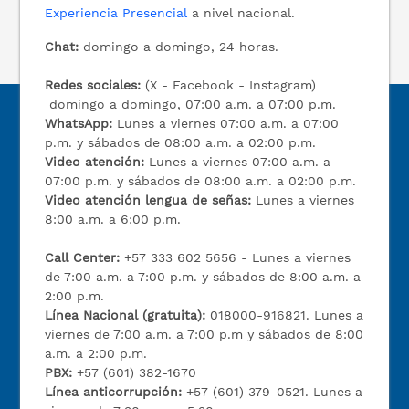
Experiencia Presencial
a nivel nacional.
Chat:
domingo a domingo, 24 horas.
Redes sociales:
(X - Facebook - Instagram)
domingo a domingo, 07:00 a.m. a 07:00 p.m.
WhatsApp:
Lunes a viernes 07:00 a.m. a 07:00
p.m. y sábados de 08:00 a.m. a 02:00 p.m.
Video atención:
Lunes a viernes 07:00 a.m. a
07:00 p.m. y sábados de 08:00 a.m. a 02:00 p.m.
Video atención lengua de señas:
Lunes a viernes
8:00 a.m. a 6:00 p.m.
Call Center:
+57 333 602 5656 - Lunes a viernes
de 7:00 a.m. a 7:00 p.m. y sábados de 8:00 a.m. a
2:00 p.m.
Línea Nacional (gratuita):
018000-916821. Lunes a
viernes de 7:00 a.m. a 7:00 p.m y sábados de 8:00
a.m. a 2:00 p.m.
PBX:
+57 (601) 382-1670
Línea anticorrupción:
+57 (601) 379-0521. Lunes a