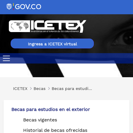
Ingresa a ICETEX virtual
Mujer y cine: Liderazgo femenino en la industria audiovis
ICETEX
Becas
Becas para estudios en el exterior
Becas para estudios en el exterior
Becas vigentes
Historial de becas ofrecidas