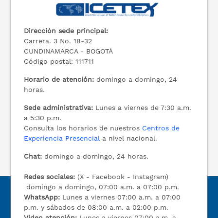
Dirección sede principal:
Carrera. 3 No. 18-32
CUNDINAMARCA - BOGOTÁ
Código postal: 111711
Horario de atención:
domingo a domingo, 24
horas.
Sede administrativa:
Lunes a viernes de 7:30 a.m.
a 5:30 p.m.
Consulta los horarios de nuestros
Centros de
Experiencia Presencial
a nivel nacional.
Chat:
domingo a domingo, 24 horas.
Redes sociales:
(X - Facebook - Instagram)
domingo a domingo, 07:00 a.m. a 07:00 p.m.
WhatsApp:
Lunes a viernes 07:00 a.m. a 07:00
p.m. y sábados de 08:00 a.m. a 02:00 p.m.
Video atención:
Lunes a viernes 07:00 a.m. a