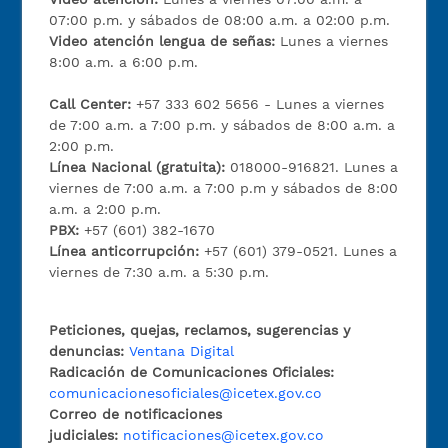
07:00 p.m. y sábados de 08:00 a.m. a 02:00 p.m.
Video atención lengua de señas:
Lunes a viernes
8:00 a.m. a 6:00 p.m.
Call Center:
+57 333 602 5656 - Lunes a viernes
de 7:00 a.m. a 7:00 p.m. y sábados de 8:00 a.m. a
2:00 p.m.
Línea Nacional (gratuita):
018000-916821. Lunes a
viernes de 7:00 a.m. a 7:00 p.m y sábados de 8:00
a.m. a 2:00 p.m.
PBX:
+57 (601) 382-1670
Línea anticorrupción:
+57 (601) 379-0521. Lunes a
viernes de 7:30 a.m. a 5:30 p.m.
Peticiones, quejas, reclamos, sugerencias y
denuncias:
Ventana Digital
Radicación de Comunicaciones Oficiales:
comunicacionesoficiales@icetex.gov.co
Correo de notificaciones
judiciales:
notificaciones@icetex.gov.co