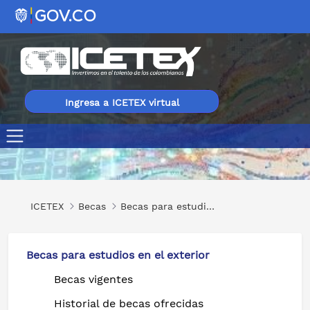
Ingresa a ICETEX virtual
Programa de fortalecimiento virtual del inglés mi Cali b
ICETEX
Becas
Becas para estudios en el exterior
Becas para estudios en el exterior
Becas vigentes
Historial de becas ofrecidas