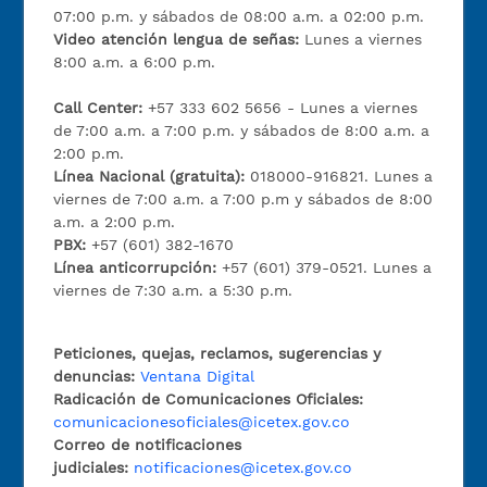
07:00 p.m. y sábados de 08:00 a.m. a 02:00 p.m.
Video atención lengua de señas:
Lunes a viernes
8:00 a.m. a 6:00 p.m.
Call Center:
+57 333 602 5656 - Lunes a viernes
de 7:00 a.m. a 7:00 p.m. y sábados de 8:00 a.m. a
2:00 p.m.
Línea Nacional (gratuita):
018000-916821. Lunes a
viernes de 7:00 a.m. a 7:00 p.m y sábados de 8:00
a.m. a 2:00 p.m.
PBX:
+57 (601) 382-1670
Línea anticorrupción:
+57 (601) 379-0521. Lunes a
viernes de 7:30 a.m. a 5:30 p.m.
Peticiones, quejas, reclamos, sugerencias y
denuncias:
Ventana Digital
Radicación de Comunicaciones Oficiales:
comunicacionesoficiales@icetex.gov.co
Correo de notificaciones
judiciales:
notificaciones@icetex.gov.co