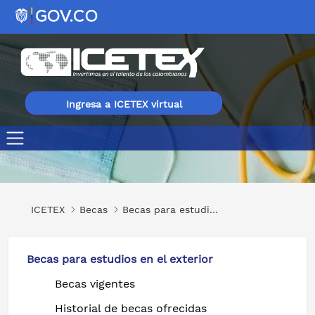
Ingresa a ICETEX virtual
Administrative Innovations - E-Hospital And E-Nam
ICETEX
Becas
Becas para estudios en el exterior
Becas para estudios en el exterior
Becas vigentes
Historial de becas ofrecidas