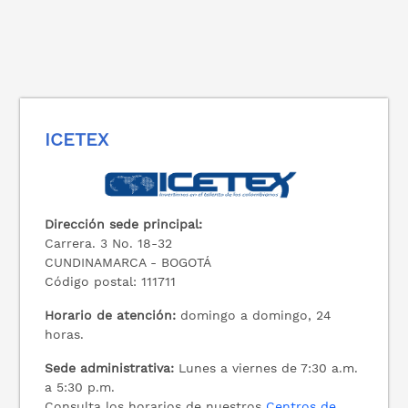
ICETEX
Dirección sede principal:
Carrera. 3 No. 18-32
CUNDINAMARCA - BOGOTÁ
Código postal: 111711
Horario de atención:
domingo a domingo, 24
horas.
Sede administrativa:
Lunes a viernes de 7:30 a.m.
a 5:30 p.m.
Consulta los horarios de nuestros
Centros de