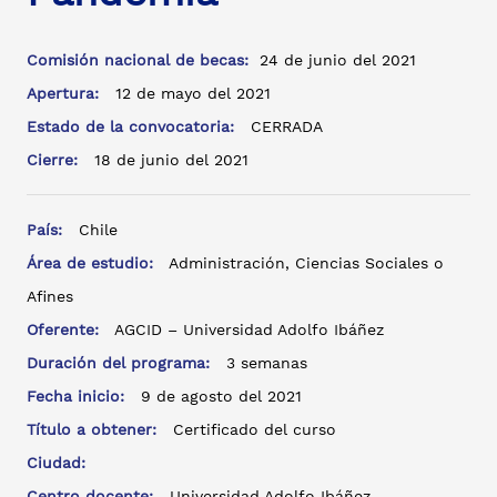
Comisión nacional de becas:
24 de junio del 2021
Apertura:
12 de mayo del 2021
Estado de la convocatoria:
CERRADA
Cierre:
18 de junio del 2021
País:
Chile
Área de estudio:
Administración, Ciencias Sociales o
Afines
Oferente:
AGCID – Universidad Adolfo Ibáñez
Duración del programa:
3 semanas
Fecha inicio:
9 de agosto del 2021
Título a obtener:
Certificado del curso
Ciudad:
Centro docente:
Universidad Adolfo Ibáñez