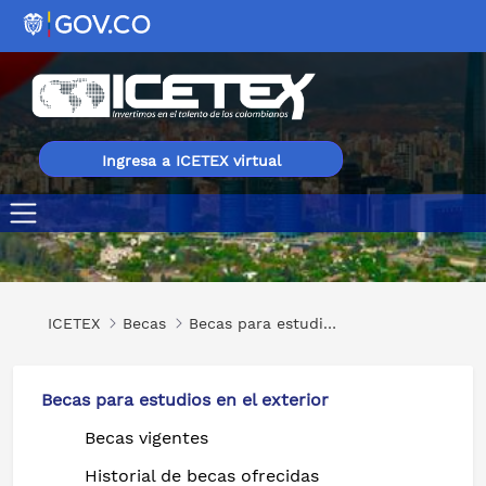
Ingresa a ICETEX virtual
Ambidiestría para la Creación de Modelos de Negocio
ICETEX
Becas
Becas para estudios en el exterior
Becas para estudios en el exterior
Becas vigentes
Historial de becas ofrecidas