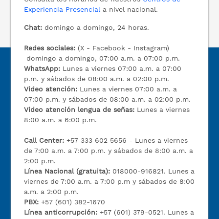
Experiencia Presencial
a nivel nacional.
Chat:
domingo a domingo, 24 horas.
Redes sociales:
(X - Facebook - Instagram)
domingo a domingo, 07:00 a.m. a 07:00 p.m.
WhatsApp:
Lunes a viernes 07:00 a.m. a 07:00
p.m. y sábados de 08:00 a.m. a 02:00 p.m.
Video atención:
Lunes a viernes 07:00 a.m. a
07:00 p.m. y sábados de 08:00 a.m. a 02:00 p.m.
Video atención lengua de señas:
Lunes a viernes
8:00 a.m. a 6:00 p.m.
Call Center:
+57 333 602 5656 - Lunes a viernes
de 7:00 a.m. a 7:00 p.m. y sábados de 8:00 a.m. a
2:00 p.m.
Línea Nacional (gratuita):
018000-916821. Lunes a
viernes de 7:00 a.m. a 7:00 p.m y sábados de 8:00
a.m. a 2:00 p.m.
PBX:
+57 (601) 382-1670
Línea anticorrupción:
+57 (601) 379-0521. Lunes a