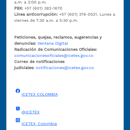
a.m. a 2:00 p.m.
PBX:
+57 (601) 382-1670
Línea anticorrupción:
+57 (601) 379-0521. Lunes a
viernes de 7:30 a.m. a 5:30 p.m.
Peticiones, quejas, reclamos, sugerencias y
denuncias:
Ventana Digital
Radicación de Comunicaciones Oficiales:
comunicacionesoficiales@icetex.gov.co
Correo de notificaciones
judiciales:
notificaciones@icetex.gov.co
ICETEX COLOMBIA
@ICETEX
ICETEX_Colombia