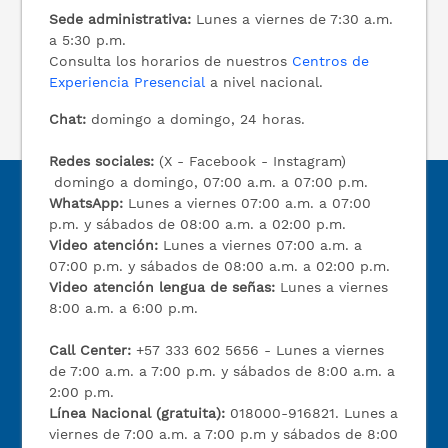
Sede administrativa:
Lunes a viernes de 7:30 a.m.
a 5:30 p.m.
Consulta los horarios de nuestros
Centros de
Experiencia Presencial
a nivel nacional.
Chat:
domingo a domingo, 24 horas.
Redes sociales:
(X - Facebook - Instagram)
domingo a domingo, 07:00 a.m. a 07:00 p.m.
WhatsApp:
Lunes a viernes 07:00 a.m. a 07:00
p.m. y sábados de 08:00 a.m. a 02:00 p.m.
Video atención:
Lunes a viernes 07:00 a.m. a
07:00 p.m. y sábados de 08:00 a.m. a 02:00 p.m.
Video atención lengua de señas:
Lunes a viernes
8:00 a.m. a 6:00 p.m.
Call Center:
+57 333 602 5656 - Lunes a viernes
de 7:00 a.m. a 7:00 p.m. y sábados de 8:00 a.m. a
2:00 p.m.
Línea Nacional (gratuita):
018000-916821. Lunes a
viernes de 7:00 a.m. a 7:00 p.m y sábados de 8:00