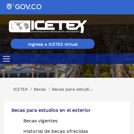
Ingresa a ICETEX virtual
Asistentes de Español en Francia (Intercambio de Auxilia
ICETEX
Becas
Becas para estudios en el exterior
Becas para estudios en el exterior
Becas vigentes
Historial de becas ofrecidas