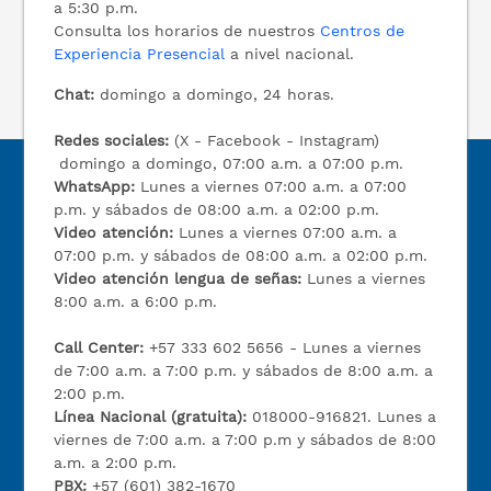
a 5:30 p.m.
Consulta los horarios de nuestros
Centros de
Experiencia Presencial
a nivel nacional.
Chat:
domingo a domingo, 24 horas.
Redes sociales:
(X - Facebook - Instagram)
domingo a domingo, 07:00 a.m. a 07:00 p.m.
WhatsApp:
Lunes a viernes 07:00 a.m. a 07:00
p.m. y sábados de 08:00 a.m. a 02:00 p.m.
Video atención:
Lunes a viernes 07:00 a.m. a
07:00 p.m. y sábados de 08:00 a.m. a 02:00 p.m.
Video atención lengua de señas:
Lunes a viernes
8:00 a.m. a 6:00 p.m.
Call Center:
+57 333 602 5656 - Lunes a viernes
de 7:00 a.m. a 7:00 p.m. y sábados de 8:00 a.m. a
2:00 p.m.
Línea Nacional (gratuita):
018000-916821. Lunes a
viernes de 7:00 a.m. a 7:00 p.m y sábados de 8:00
a.m. a 2:00 p.m.
PBX:
+57 (601) 382-1670