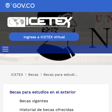
Ingresa a ICETEX virtual
Becas virtuales del 100% en para Maestrías Virtuales en l
ICETEX
Becas
Becas para estudios en el exterior
Becas para estudios en el exterior
Becas vigentes
Historial de becas ofrecidas