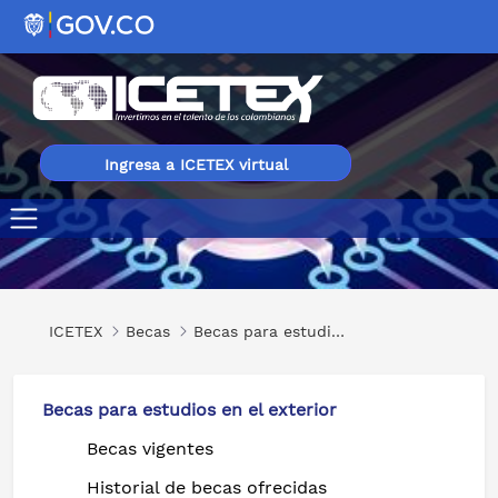
Ingresa a ICETEX virtual
Curso Internacional Ciencia de Datos para las Políticas P
ICETEX
Becas
Becas para estudios en el exterior
Becas para estudios en el exterior
Becas vigentes
Historial de becas ofrecidas