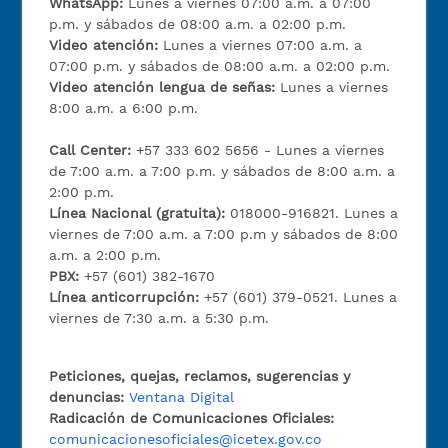
WhatsApp:
Lunes a viernes 07:00 a.m. a 07:00
p.m. y sábados de 08:00 a.m. a 02:00 p.m.
Video atención:
Lunes a viernes 07:00 a.m. a
07:00 p.m. y sábados de 08:00 a.m. a 02:00 p.m.
Video atención lengua de señas:
Lunes a viernes
8:00 a.m. a 6:00 p.m.
Call Center:
+57 333 602 5656 - Lunes a viernes
de 7:00 a.m. a 7:00 p.m. y sábados de 8:00 a.m. a
2:00 p.m.
Línea Nacional (gratuita):
018000-916821. Lunes a
viernes de 7:00 a.m. a 7:00 p.m y sábados de 8:00
a.m. a 2:00 p.m.
PBX:
+57 (601) 382-1670
Línea anticorrupción:
+57 (601) 379-0521. Lunes a
viernes de 7:30 a.m. a 5:30 p.m.
Peticiones, quejas, reclamos, sugerencias y
denuncias:
Ventana Digital
Radicación de Comunicaciones Oficiales:
comunicacionesoficiales@icetex.gov.co