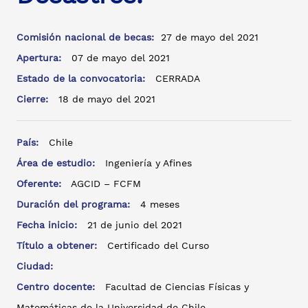
Comisión nacional de becas:
27 de mayo del 2021
Apertura:
07 de mayo del 2021
Estado de la convocatoria:
CERRADA
Cierre:
18 de mayo del 2021
País:
Chile
Área de estudio:
Ingeniería y Afines
Oferente:
AGCID – FCFM
Duración del programa:
4 meses
Fecha inicio:
21 de junio del 2021
Título a obtener:
Certificado del Curso
Ciudad:
Centro docente:
Facultad de Ciencias Físicas y
Matemáticas de la Universidad de Chile