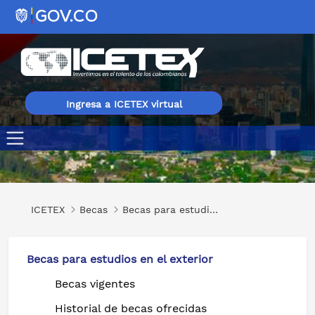
Ingresa a ICETEX virtual
Diploma de Postítulo en Gestión, Ingeniería y Ciencias par
ICETEX
Becas
Becas para estudios en el exterior
Becas para estudios en el exterior
Becas vigentes
Historial de becas ofrecidas