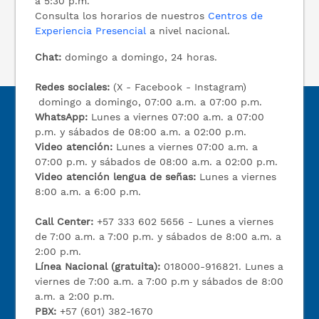
a 5:30 p.m.
Consulta los horarios de nuestros
Centros de
Experiencia Presencial
a nivel nacional.
Chat:
domingo a domingo, 24 horas.
Redes sociales:
(X - Facebook - Instagram)
domingo a domingo, 07:00 a.m. a 07:00 p.m.
WhatsApp:
Lunes a viernes 07:00 a.m. a 07:00
p.m. y sábados de 08:00 a.m. a 02:00 p.m.
Video atención:
Lunes a viernes 07:00 a.m. a
07:00 p.m. y sábados de 08:00 a.m. a 02:00 p.m.
Video atención lengua de señas:
Lunes a viernes
8:00 a.m. a 6:00 p.m.
Call Center:
+57 333 602 5656 - Lunes a viernes
de 7:00 a.m. a 7:00 p.m. y sábados de 8:00 a.m. a
2:00 p.m.
Línea Nacional (gratuita):
018000-916821. Lunes a
viernes de 7:00 a.m. a 7:00 p.m y sábados de 8:00
a.m. a 2:00 p.m.
PBX:
+57 (601) 382-1670