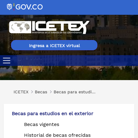
Ingresa a ICETEX virtual
Doctorados en diferentes áreas en Azerbaiyán
ICETEX
Becas
Becas para estudios en el exterior
Becas para estudios en el exterior
Becas vigentes
Historial de becas ofrecidas