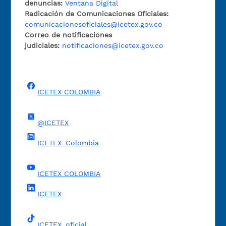
denuncias:
Ventana Digital
Radicación de Comunicaciones Oficiales:
comunicacionesoficiales@icetex.gov.co
Correo de notificaciones
judiciales:
notificaciones@icetex.gov.co
ICETEX COLOMBIA
@ICETEX
ICETEX_Colombia
ICETEX COLOMBIA
ICETEX
ICETEX_oficial