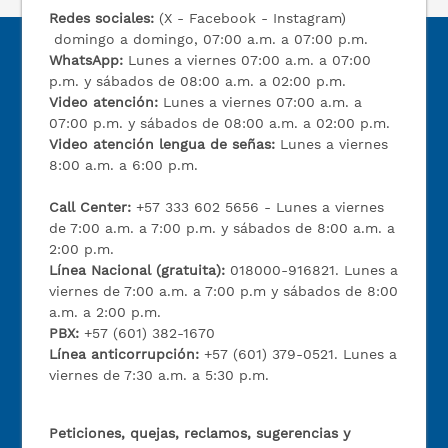
Redes sociales:
(X - Facebook - Instagram)
domingo a domingo, 07:00 a.m. a 07:00 p.m.
WhatsApp:
Lunes a viernes 07:00 a.m. a 07:00
p.m. y sábados de 08:00 a.m. a 02:00 p.m.
Video atención:
Lunes a viernes 07:00 a.m. a
07:00 p.m. y sábados de 08:00 a.m. a 02:00 p.m.
Video atención lengua de señas:
Lunes a viernes
8:00 a.m. a 6:00 p.m.
Call Center:
+57 333 602 5656 - Lunes a viernes
de 7:00 a.m. a 7:00 p.m. y sábados de 8:00 a.m. a
2:00 p.m.
Línea Nacional (gratuita):
018000-916821. Lunes a
viernes de 7:00 a.m. a 7:00 p.m y sábados de 8:00
a.m. a 2:00 p.m.
PBX:
+57 (601) 382-1670
Línea anticorrupción:
+57 (601) 379-0521. Lunes a
viernes de 7:30 a.m. a 5:30 p.m.
Peticiones, quejas, reclamos, sugerencias y