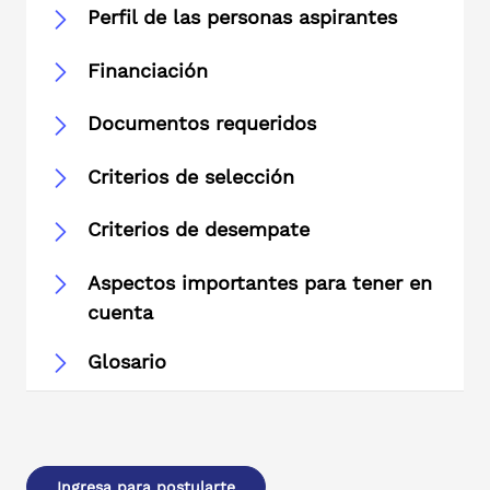
Perfil de las personas aspirantes
Financiación
Documentos requeridos
Criterios de selección
Criterios de desempate
Aspectos importantes para tener en
cuenta
Glosario
Ingresa para postularte