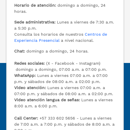
Horario de atención:
domingo a domingo, 24
horas.
Sede administrativa:
Lunes a viernes de 7:30 a.m.
a 5:30 p.m.
Consulta los horarios de nuestros
Centros de
Experiencia Presencial
a nivel nacional.
Chat:
domingo a domingo, 24 horas.
Redes sociales:
(X - Facebook - Instagram)
domingo a domingo, 07:00 a.m. a 07:00 p.m.
WhatsApp:
Lunes a viernes 07:00 a.m. a 07:00
p.m. y sábados de 08:00 a.m. a 02:00 p.m.
Video atención:
Lunes a viernes 07:00 a.m. a
07:00 p.m. y sábados de 08:00 a.m. a 02:00 p.m.
Video atención lengua de señas:
Lunes a viernes
8:00 a.m. a 6:00 p.m.
Call Center:
+57 333 602 5656 - Lunes a viernes
de 7:00 a.m. a 7:00 p.m. y sábados de 8:00 a.m. a