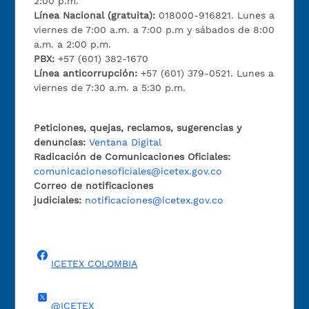
2:00 p.m.
Línea Nacional (gratuita):
018000-916821. Lunes a
viernes de 7:00 a.m. a 7:00 p.m y sábados de 8:00
a.m. a 2:00 p.m.
PBX:
+57 (601) 382-1670
Línea anticorrupción:
+57 (601) 379-0521. Lunes a
viernes de 7:30 a.m. a 5:30 p.m.
Peticiones, quejas, reclamos, sugerencias y
denuncias:
Ventana Digital
Radicación de Comunicaciones Oficiales:
comunicacionesoficiales@icetex.gov.co
Correo de notificaciones
judiciales:
notificaciones@icetex.gov.co
ICETEX COLOMBIA
@ICETEX