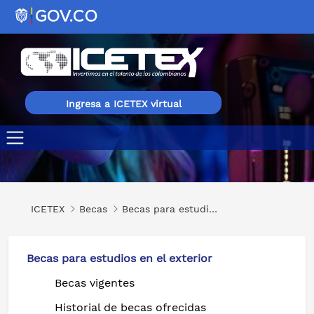
Ingresa a ICETEX virtual
Escuela de verano internacional de buenas prácticas econ
ICETEX
Becas
Becas para estudios en el exterior
Becas para estudios en el exterior
Becas vigentes
Historial de becas ofrecidas