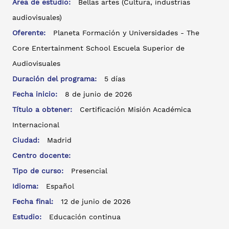
Área de estudio:
Bellas artes (Cultura, industrias
audiovisuales)
Oferente:
Planeta Formación y Universidades - The
Core Entertainment School Escuela Superior de
Audiovisuales
Duración del programa:
5 días
Fecha inicio:
8 de junio de 2026
Título a obtener:
Certificación Misión Académica
Internacional
Ciudad:
Madrid
Centro docente:
Tipo de curso:
Presencial
Idioma:
Español
Fecha final:
12 de junio de 2026
Estudio:
Educación continua