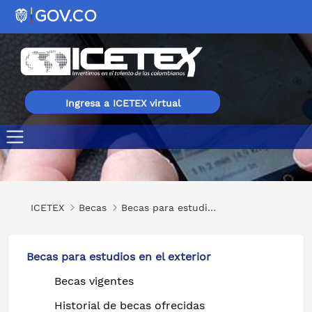
Ingresa a ICETEX virtual
Geographical Information System
ICETEX
Becas
Becas para estudios en el exterior
Becas para estudios en el exterior
Becas vigentes
Historial de becas ofrecidas