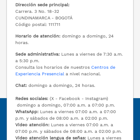
Dirección sede principal:
Carrera. 3 No. 18-32
CUNDINAMARCA - BOGOTÁ
Código postal: 111711
Horario de atención:
domingo a domingo, 24
horas.
Sede administrativa:
Lunes a viernes de 7:30 a.m.
a 5:30 p.m.
Consulta los horarios de nuestros
Centros de
Experiencia Presencial
a nivel nacional.
Chat:
domingo a domingo, 24 horas.
Redes sociales:
(X - Facebook - Instagram)
domingo a domingo, 07:00 a.m. a 07:00 p.m.
WhatsApp:
Lunes a viernes 07:00 a.m. a 07:00
p.m. y sábados de 08:00 a.m. a 02:00 p.m.
Video atención:
Lunes a viernes 07:00 a.m. a
07:00 p.m. y sábados de 08:00 a.m. a 02:00 p.m.
Video atención lengua de señas:
Lunes a viernes