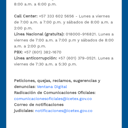
8:00 a.m. a 6:00 p.m.
Call Center:
+57 333 602 5656 - Lunes a viernes
de 7:00 a.m. a 7:00 p.m. y sábados de 8:00 a.m. a
2:00 p.m.
Línea Nacional (gratuita):
018000-916821. Lunes a
viernes de 7:00 a.m. a 7:00 p.m y sábados de 8:00
a.m. a 2:00 p.m.
PBX:
+57 (601) 382-1670
Línea anticorrupción:
+57 (601) 379-0521. Lunes a
viernes de 7:30 a.m. a 5:30 p.m.
Peticiones, quejas, reclamos, sugerencias y
denuncias:
Ventana Digital
Radicación de Comunicaciones Oficiales:
comunicacionesoficiales@icetex.gov.co
Correo de notificaciones
judiciales:
notificaciones@icetex.gov.co