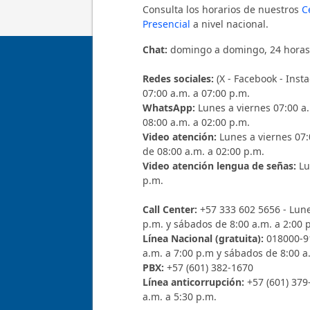
Consulta los horarios de nuestros
C
Presencial
a nivel nacional.
Chat:
domingo a domingo, 24 horas
Redes sociales:
(X - Facebook - In
07:00 a.m. a 07:00 p.m.
WhatsApp:
Lunes a viernes 07:00 a
08:00 a.m. a 02:00 p.m.
Video atención:
Lunes a viernes 07:
de 08:00 a.m. a 02:00 p.m.
Video atención lengua de señas:
Lu
p.m.
Call Center:
+57 333 602 5656 - Lune
p.m. y sábados de 8:00 a.m. a 2:00 
Línea Nacional (gratuita):
018000-91
a.m. a 7:00 p.m y sábados de 8:00 a
PBX:
+57 (601) 382-1670
Línea anticorrupción:
+57 (601) 379
a.m. a 5:30 p.m.