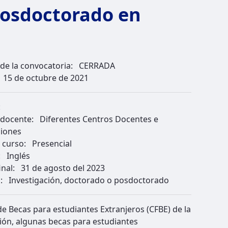
posdoctorado en
de la convocatoria:
CERRADA
:
15 de octubre de 2021
:
 docente:
Diferentes Centros Docentes e
ciones
e curso:
Presencial
:
Inglés
inal:
31 de agosto del 2023
o:
Investigación, doctorado o posdoctorado
de Becas para estudiantes Extranjeros (CFBE) de la
ción, algunas becas para estudiantes