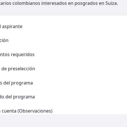
tarios colombianos interesados en posgrados en Suiza.
el aspirante
ción
tos requeridos
s de preselección
os del programa
do del programa
n cuenta (Observaciones)