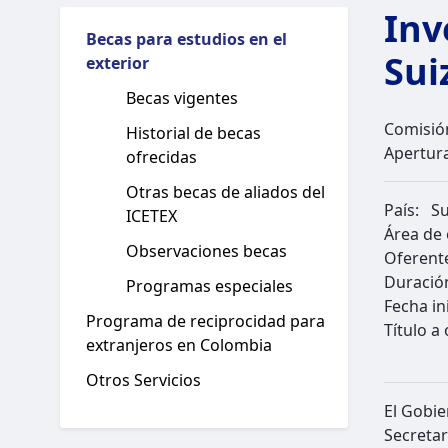
Inv
Becas para estudios en el
Sui
exterior
Becas vigentes
Comisió
Historial de becas
Apertur
ofrecidas
Otras becas de aliados del
País:
Su
ICETEX
Área de
Observaciones becas
Oferent
Duració
Programas especiales
Fecha in
Programa de reciprocidad para
Título a
extranjeros en Colombia
Otros Servicios
El Gobie
Secretar