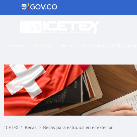
Nosotros
Créditos
Becas
Instituciones de Educació
Investigación, doctorado o posdoctorado en Suiza
ICETEX
Becas
Becas para estudios en el exterior